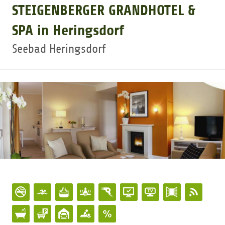
STEIGENBERGER GRANDHOTEL &
GOLFTURNIERE
SPA in Heringsdorf
Seebad Heringsdorf
GOLF CARD
MITGLIEDSCHAFT
GOLF NEWS
GOLFEINSTEIGER
GOLFHOTELS