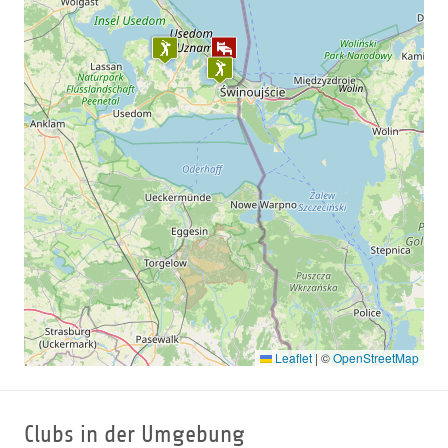
beheiztes Außenbecken, einen Hydro-Vitalpool mit
Unterwasser-Sprudelliegen und eine großzügige
Saunalandschaft mit finnischer Sauna, Dampfsauna,
Biosauna sowie separater Damensauna. Insgesamt 14
exklusive Behandlungsräume stehen für eine große
Bandbreite an Anwendungen wie Kosmetik, Massage
und Physiotherapie sowie mit Schwebeliege und Rasul
zur Verfügung. Mehrere Entspannungswelten inkl.
Wasserbetten-Raum sowie ein großer Fitnessbereich
mit Licht-durchflutetem Kursraum runden das SPA-
Angebot ab. Für die Zeit zu zweit können Sie die „Privat
Spa Suite“ mit separater Whirlwanne buchen.
Ein Meer des Genusses – fünf Restaurants und Bars
verwöhnen Sie von feiner, regionaler Küche über
original-thailändische Spezialitäten bis hin zu
Leaflet
|
©
OpenStreetMap
klassischen Bistrogerichten.
Kids Club - der „Krabbenclub“ in der eigenen
Kindervilla
Clubs in der Umgebung