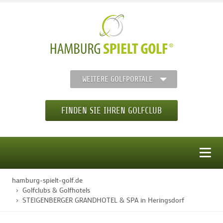
WEITERE GOLFPORTALE
FINDEN SIE IHREN GOLFCLUB
MENÜ
hamburg-spielt-golf.de
STARTSEITE
Golfclubs & Golfhotels
STEIGENBERGER GRANDHOTEL & SPA in Heringsdorf
GOLFREGION