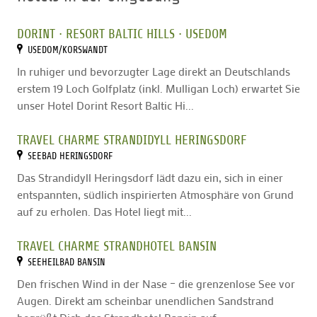
DORINT ∙ RESORT BALTIC HILLS ∙ USEDOM
USEDOM/KORSWANDT
In ruhiger und bevorzugter Lage direkt an Deutschlands
erstem 19 Loch Golfplatz (inkl. Mulligan Loch) erwartet Sie
unser Hotel Dorint Resort Baltic Hi...
TRAVEL CHARME STRANDIDYLL HERINGSDORF
SEEBAD HERINGSDORF
Das Strandidyll Heringsdorf lädt dazu ein, sich in einer
entspannten, südlich inspirierten Atmosphäre von Grund
auf zu erholen. Das Hotel liegt mit...
TRAVEL CHARME STRANDHOTEL BANSIN
SEEHEILBAD BANSIN
Den frischen Wind in der Nase – die grenzenlose See vor
Augen. Direkt am scheinbar unendlichen Sandstrand