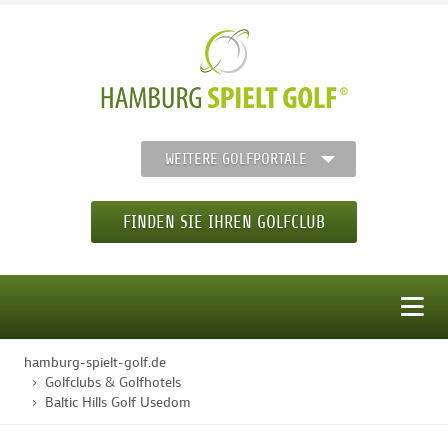
WEITERE GOLFPORTALE
FINDEN SIE IHREN GOLFCLUB
MENÜ
hamburg-spielt-golf.de
STARTSEITE
Golfclubs & Golfhotels
Baltic Hills Golf Usedom
GOLFREGION