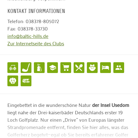
KONTAKT INFORMATIONEN
Telefon: 038378-805072
Fax: 038378-33730
info@baltic-hills.de
Zur Internetseite des Clubs
Eingebettet in die wunderschöne Natur
der Insel Usedom
liegt nahe der Drei-kaiserbäder Deutschlands erster 19
Loch Golfplatz. Nur einen „Drive“ von Europas längster
Strandpromenade entfernt, finden Sie hier alles, was das
Golferherz begehrt—egal ob Sie bereits erfahrener Golfer