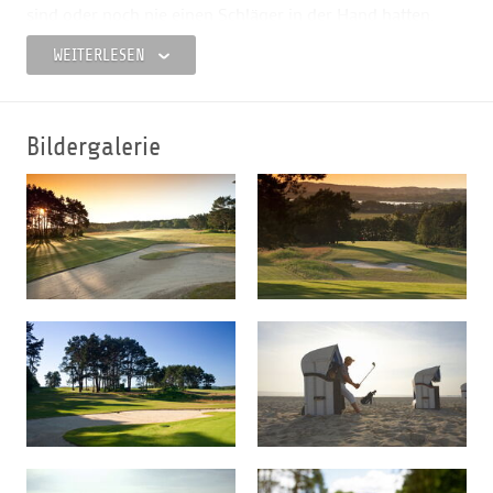
sind oder noch nie einen Schläger in der Hand hatten.
Der von Golfplatzarchitekt Andreas Lukasch als
WEITERLESEN
Linkscourse angelegte Platz zeichnet sich durch ein
modernes und faires Design aus und bereitet Golfern
aller Leistungsklassen viel Freude!
Bildergalerie