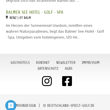
begrüßt Dich das Strandhotel Bansin auf ...
BALMER SEE HOTEL ∙ GOLF ∙ SPA
BENZ | OT BALM
Im Herzen der Sonneninsel Usedom, inmitten eines
wahren Naturparadieses, liegt das Balmer See Hotel ∙ Golf
∙ Spa. Umgeben vom hoteleigenen, 120 He...
GOLFHOTELS
KONTAKT
NEWSLETTER
IMPRESSUM
DATENSCHUTZ
AGBS
MOONDESIGN
| © DEUTSCHLAND-SPIELT-GOLF.DE