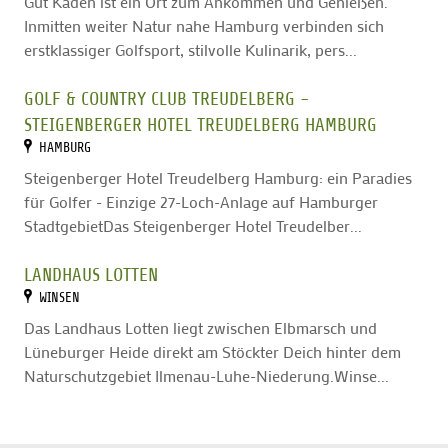
Gut Kaden ist ein Ort zum Ankommen und Genießen.
Inmitten weiter Natur nahe Hamburg verbinden sich
erstklassiger Golfsport, stilvolle Kulinarik, pers...
GOLF & COUNTRY CLUB TREUDELBERG -
STEIGENBERGER HOTEL TREUDELBERG HAMBURG
HAMBURG
Steigenberger Hotel Treudelberg Hamburg: ein Paradies
für Golfer - Einzige 27-Loch-Anlage auf Hamburger
StadtgebietDas Steigenberger Hotel Treudelber...
LANDHAUS LOTTEN
WINSEN
Das Landhaus Lotten liegt zwischen Elbmarsch und
Lüneburger Heide direkt am Stöckter Deich hinter dem
Naturschutzgebiet Ilmenau-Luhe-Niederung.Winse...