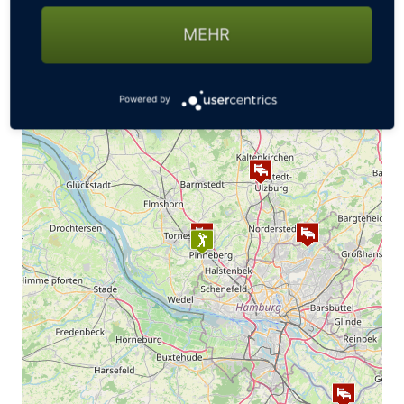
+
−
MEHR
Powered by