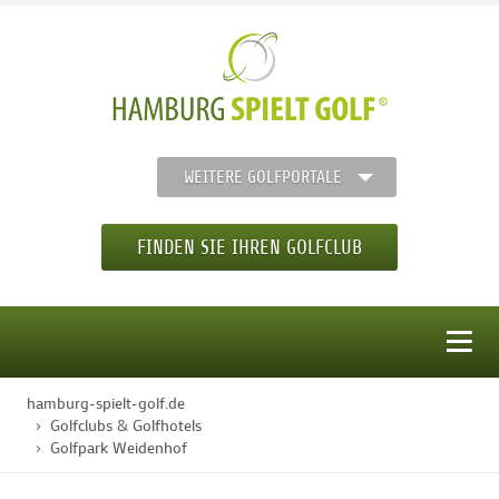
WEITERE GOLFPORTALE
FINDEN SIE IHREN GOLFCLUB
MENÜ
hamburg-spielt-golf.de
STARTSEITE
Golfclubs & Golfhotels
Golfpark Weidenhof
GOLFREGION