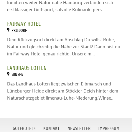
Inmitten weiter Natur nahe Hamburg verbinden sich
erstklassiger Golfsport, stilvolle Kulinarik, pers...
FAIRWAY HOTEL
PRISDORF
Dein Rückzugsort direkt am Abschlag Du willst Ruhe,
Natur und gleichzeitig die Nähe zur Stadt? Dann bist du
im Fairway Hotel genau richtig. Unsere m...
LANDHAUS LOTTEN
WINSEN
Das Landhaus Lotten liegt zwischen Elbmarsch und
Lüneburger Heide direkt am Stöckter Deich hinter dem
Naturschutzgebiet Ilmenau-Luhe-Niederung.Winse...
GOLFHOTELS
KONTAKT
NEWSLETTER
IMPRESSUM