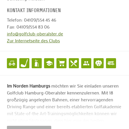
KONTAKT INFORMATIONEN
Telefon: 04109/554 45 46
Fax: 04109/554 83 06
info@golfclub-oberalster.de
Zur Internetseite des Clubs
Im Norden Hamburgs
möchten wir Sie einladen unseren
Golfclub Hamburg-Oberalster kennenzulernen. Mit 18
großzügig angelegten Bahnen, einer hervorragenden
Driving Range und einer bereits etablierten Golfakademie
mit State-of-the Art-Trainingsmöglichkeiten können wir
nicht ohne Stolz sagen, dass hier eine der besten
Golfanlagen in Norddeutschland entstanden ist.