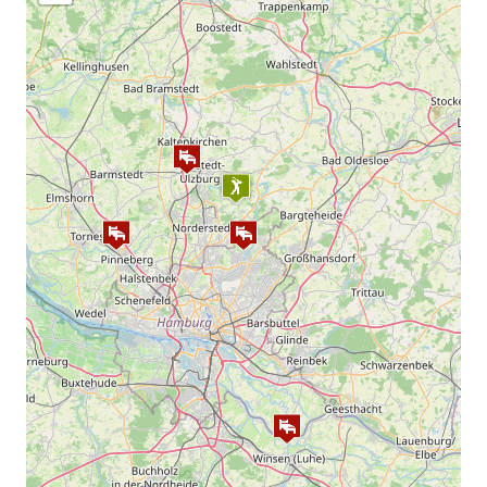
Verleih:
Trolley, Schläger, Golfcart