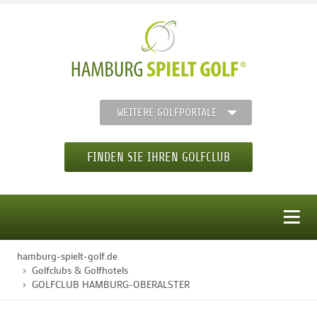
WEITERE GOLFPORTALE
FINDEN SIE IHREN GOLFCLUB
MENÜ
hamburg-spielt-golf.de
STARTSEITE
Golfclubs & Golfhotels
GOLFCLUB HAMBURG-OBERALSTER
GOLFREGION