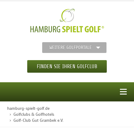
WEITERE GOLFPORTALE
FINDEN SIE IHREN GOLFCLUB
MENÜ
hamburg-spielt-golf.de
STARTSEITE
Golfclubs & Golfhotels
Golf-Club Gut Grambek e.V.
GOLFREGION