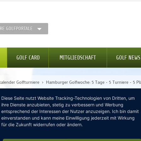
RE GOLFPORTALE
GOLF CARD
MITGLIEDSCHAFT
GOLF NEWS
kalender Golfturniere
Hamburger Golfwoche: 5 Tage - 5 Turniere - 5 Pl
Diese Seite nutzt Website Tracking-Technologien von Dritten, um
ihre Dienste anzubieten, stetig zu verbessern und Werbung
entsprechend der Interessen der Nutzer anzuzeigen. Ich bin damit
M
DATENSCHUTZ
AGBS
einverstanden und kann meine Einwilligung jederzeit mit Wirkung
für die Zukunft widerrufen oder ändern.