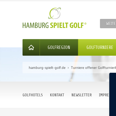
WEITE
GOLFREGION
GOLFTURNIERE
hamburg-spielt-golf.de
Turniere offener Golfturnier
GOLFHOTELS
KONTAKT
NEWSLETTER
IMPRESSU