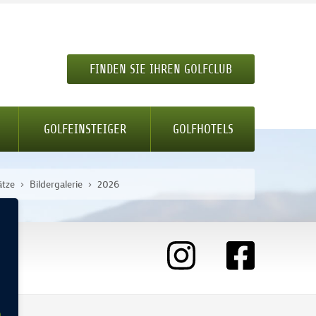
FINDEN SIE IHREN GOLFCLUB
GOLFEINSTEIGER
GOLFHOTELS
ätze
Bildergalerie
2026