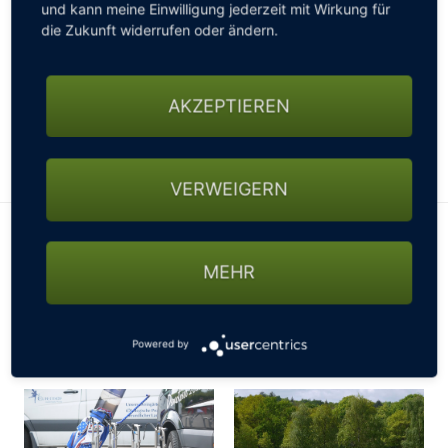
Spiel der 96 Teilnehmer etwas erschwert hat (-:
und kann meine Einwilligung jederzeit mit Wirkung für
die Zukunft widerrufen oder ändern.
BRUTTO
NETTO A
NETTO B
NETTO C
AKZEPTIEREN
VERWEIGERN
MEHR
Powered by