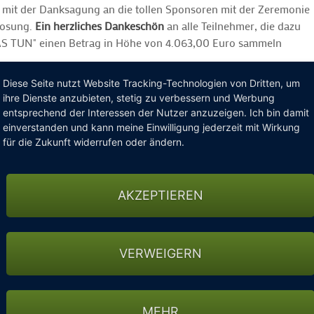
 mit der Danksagung an die tollen Sponsoren mit der Zeremonie
losung.
Ein herzliches Dankeschön
an alle Teilnehmer, die dazu
WAS TUN" einen Betrag in Höhe von 4.063,00 Euro sammeln
Diese Seite nutzt Website Tracking-Technologien von Dritten, um
woche!
ihre Dienste anzubieten, stetig zu verbessern und Werbung
entsprechend der Interessen der Nutzer anzuzeigen. Ich bin damit
einverstanden und kann meine Einwilligung jederzeit mit Wirkung
für die Zukunft widerrufen oder ändern.
AKZEPTIEREN
VERWEIGERN
MEHR