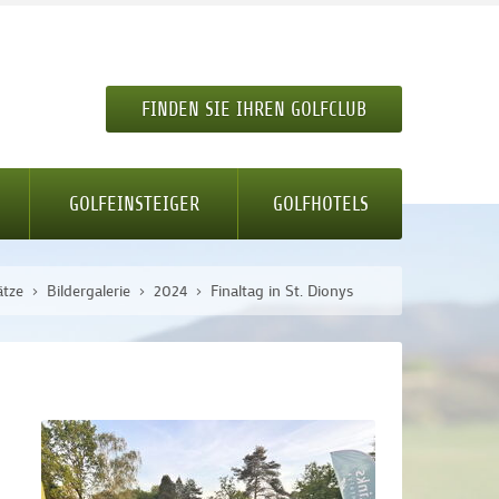
FINDEN SIE IHREN GOLFCLUB
GOLFEINSTEIGER
GOLFHOTELS
ätze
Bildergalerie
2024
Finaltag in St. Dionys