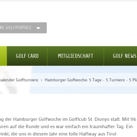
RE GOLFPORTALE
GOLF CARD
MITGLIEDSCHAFT
GOLF NEWS
kalender Golfturniere
Hamburger Golfwoche: 5 Tage - 5 Turniere - 5 Pl
ung der Hamburger Golfwoche im Golflcub St. Dionys statt. Mit 116
ren auf die Runde und es war einfach ein traumhafter Tag. Ein
kl, die uns in diesem Jahr eine tolle Halfway aus Tirol