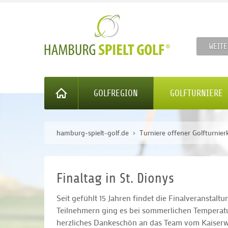
WEITE
GOLFREGION
GOLFTURNIERE
hamburg-spielt-golf.de
Turniere offener Golfturnier
Finaltag in St. Dionys
Seit gefühlt 15 Jahren findet die Finalveranstalt
Teilnehmern ging es bei sommerlichen Temperatu
herzliches Dankeschön an das Team vom Kaiserwin