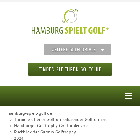
WEITERE GOLFPORTALE
FINDEN SIE IHREN GOLFCLUB
MENÜ
hamburg-spielt-golf.de
STARTSEITE
Turniere offener Golfturnierkalender Golfturniere
Hamburger Golftrophy Golfturnierserie
Rückblick der Garmin Golftrophy
GOLFREGION
2024