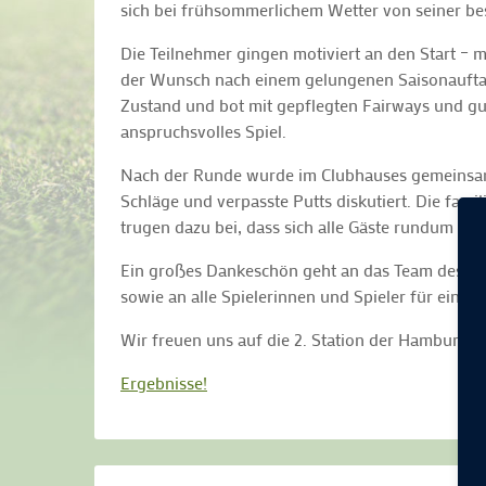
sich bei frühsommerlichem Wetter von seiner bes
Die Teilnehmer gingen motiviert an den Start – m
der Wunsch nach einem gelungenen Saisonauftak
Zustand und bot mit gepflegten Fairways und gu
anspruchsvolles Spiel.
Nach der Runde wurde im Clubhauses gemeinsam
Schläge und verpasste Putts diskutiert. Die fami
trugen dazu bei, dass sich alle Gäste rundum woh
Ein großes Dankeschön geht an das Team des Golf
sowie an alle Spielerinnen und Spieler für einen
Wir freuen uns auf die 2. Station der Hamburger
Ergebnisse!