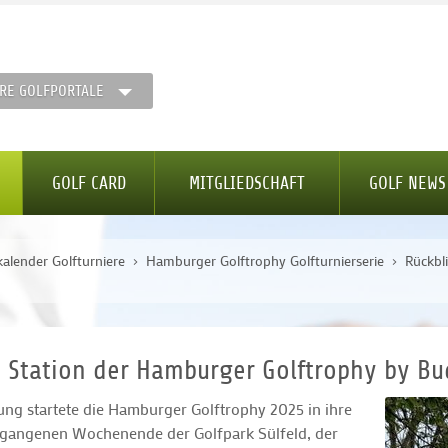
RE GOLFPORTALE
GOLF CARD
MITGLIEDSCHAFT
GOLF NEWS
kalender Golfturniere
Hamburger Golftrophy Golfturnierserie
Rückbl
1. Station der Hamburger Golftrophy by Bu
ng startete die Hamburger Golftrophy 2025 in ihre
ergangenen Wochenende der Golfpark Sülfeld, der