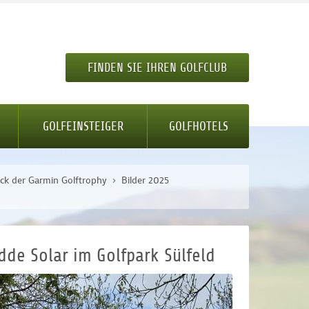
FINDEN SIE IHREN GOLFCLUB
GOLFEINSTEIGER
GOLFHOTELS
ick der Garmin Golftrophy
Bilder 2025
dde Solar im Golfpark Sülfeld