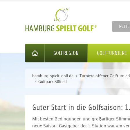
WEITE
GOLFREGION
GOLFTURNIERE
hamburg-spielt-golf.de
Turniere offener Golfturnier
Golfpark Sülfeld
Guter Start in die Golfsaison: 
Mit besten Bedingungen und großartiger Stimmu
neue Saison. Gastgeber der 1. Station war am v