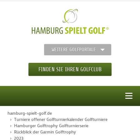
WEITERE GOLFPORTALE
FINDEN SIE IHREN GOLFCLUB
MENÜ
hamburg-spielt-golf.de
STARTSEITE
Turniere offener Golfturnierkalender Golfturniere
Hamburger Golftrophy Golfturnierserie
Rückblick der Garmin Golftrophy
GOLFREGION
2023