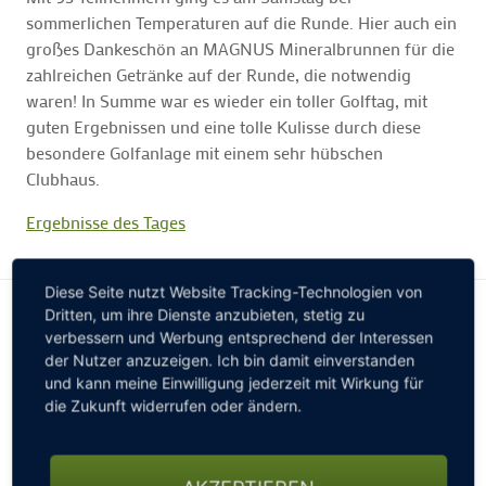
sommerlichen Temperaturen auf die Runde. Hier auch ein
großes Dankeschön an MAGNUS Mineralbrunnen für die
zahlreichen Getränke auf der Runde, die notwendig
waren! In Summe war es wieder ein toller Golftag, mit
guten Ergebnissen und eine tolle Kulisse durch diese
besondere Golfanlage mit einem sehr hübschen
Clubhaus.
Ergebnisse des Tages
Diese Seite nutzt Website Tracking-Technologien von
Dritten, um ihre Dienste anzubieten, stetig zu
verbessern und Werbung entsprechend der Interessen
der Nutzer anzuzeigen. Ich bin damit einverstanden
und kann meine Einwilligung jederzeit mit Wirkung für
die Zukunft widerrufen oder ändern.