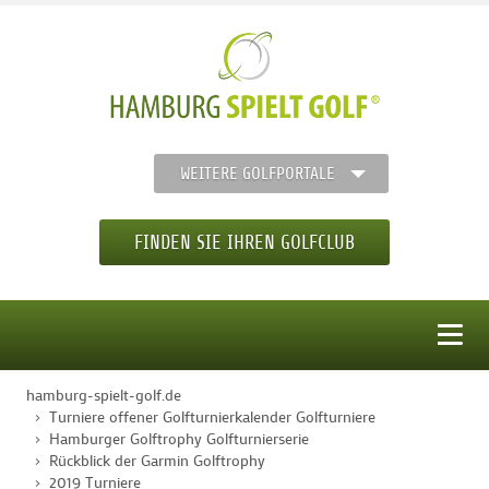
WEITERE GOLFPORTALE
FINDEN SIE IHREN GOLFCLUB
MENÜ
hamburg-spielt-golf.de
STARTSEITE
Turniere offener Golfturnierkalender Golfturniere
Hamburger Golftrophy Golfturnierserie
Rückblick der Garmin Golftrophy
GOLFREGION
2019 Turniere