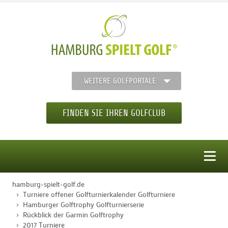
WEITERE GOLFPORTALE
FINDEN SIE IHREN GOLFCLUB
MENÜ
hamburg-spielt-golf.de
STARTSEITE
Turniere offener Golfturnierkalender Golfturniere
Hamburger Golftrophy Golfturnierserie
Rückblick der Garmin Golftrophy
GOLFREGION
2017 Turniere