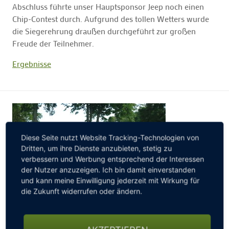
Abschluss führte unser Hauptsponsor Jeep noch einen
Chip-Contest durch. Aufgrund des tollen Wetters wurde
die Siegerehrung draußen durchgeführt zur großen
Freude der Teilnehmer.
Ergebnisse
Diese Seite nutzt Website Tracking-Technologien von
Dritten, um ihre Dienste anzubieten, stetig zu
verbessern und Werbung entsprechend der Interessen
der Nutzer anzuzeigen. Ich bin damit einverstanden
und kann meine Einwilligung jederzeit mit Wirkung für
die Zukunft widerrufen oder ändern.