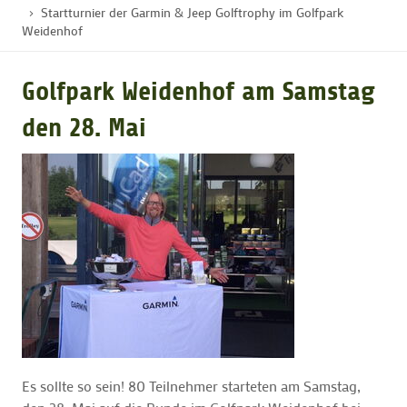
Startturnier der Garmin & Jeep Golftrophy im Golfpark
Weidenhof
GOLFTURNIERE
Golfpark Weidenhof am Samstag
GOLF CARD
den 28. Mai
MITGLIEDSCHAFT
GOLF NEWS
GOLFEINSTEIGER
GOLFHOTELS
Es sollte so sein! 80 Teilnehmer starteten am Samstag,