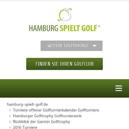
WEITERE GOLFPORTALE
FINDEN SIE IHREN GOLFCLUB
MENÜ
hamburg-spielt-golf.de
STARTSEITE
Turniere offener Golfturnierkalender Golfturniere
Hamburger Golftrophy Golfturnierserie
Rückblick der Garmin Golftrophy
GOLFREGION
2016 Turniere