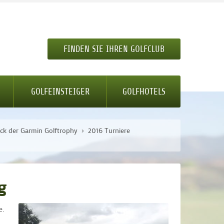
FINDEN SIE IHREN GOLFCLUB
GOLFEINSTEIGER
GOLFHOTELS
ick der Garmin Golftrophy
2016 Turniere
g
e.