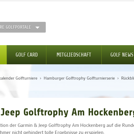
RE GOLFPORTALE
GOLF CARD
MITGLIEDSCHAFT
GOLF NEWS
kalender Golfturniere
Hamburger Golftrophy Golfturnierserie
Rückbl
& Jeep Golftrophy Am Hockenber
tation der Garmin & Jeep Golftrophy Am Hockenberg auf die Rund
mer nicht gehindert tolle Ergebnisse zu erspielen.