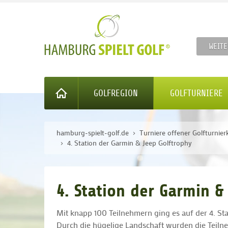
WEITE
GOLFREGION
GOLFTURNIERE
hamburg-spielt-golf.de
Turniere offener Golfturnier
4. Station der Garmin & Jeep Golftrophy
4. Station der Garmin 
Mit knapp 100 Teilnehmern ging es auf der 4. S
Durch die hügelige Landschaft wurden die Teilneh