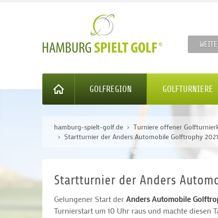
WEITE
GOLFREGION
GOLFTURNIERE
hamburg-spielt-golf.de
Turniere offener Golfturnier
Startturnier der Anders Automobile Golftrophy 202
Startturnier der Anders Automo
Gelungener Start der
Anders Automobile Golftrop
Turnierstart um 10 Uhr raus und machte diesen 