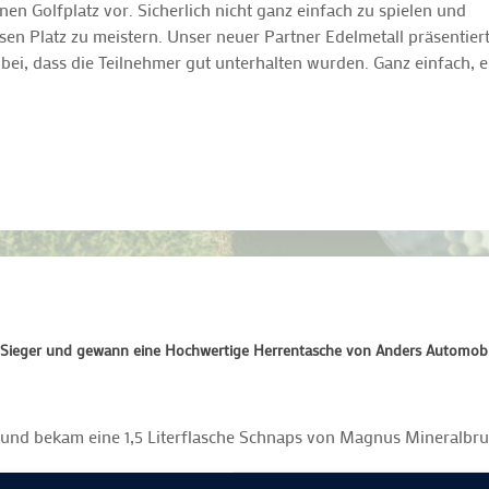
n Golfplatz vor. Sicherlich nicht ganz einfach zu spielen und
sen Platz zu meistern. Unser neuer Partner Edelmetall präsentier
bei, dass die Teilnehmer gut unterhalten wurden. Ganz einfach, e
-Sieger und gewann eine Hochwertige Herrentasche von Anders Automobi
 und bekam eine 1,5 Literflasche Schnaps von Magnus Mineralbr
inen guten Wein
von unserem Hauptsponsor Anders Automobile. Bei d