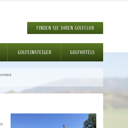
FINDEN SIE IHREN GOLFCLUB
GOLFEINSTEIGER
GOLFHOTELS
urniere
er