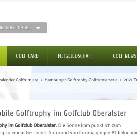
RE GOLFPORTALE
GOLF CARD
MITGLIEDSCHAFT
GOLF NEWS
kalender Golfturniere
Hamburger Golftrophy Golfturnierserie
2021 T
1
bile Golftrophy im Golfclub Oberalster
hy im Golfclub Oberalster.
Die Sonne kam pünktlich zum
Tag zu einem Geschenk. Aufgrund von Corona gingen 81 Teilnehm