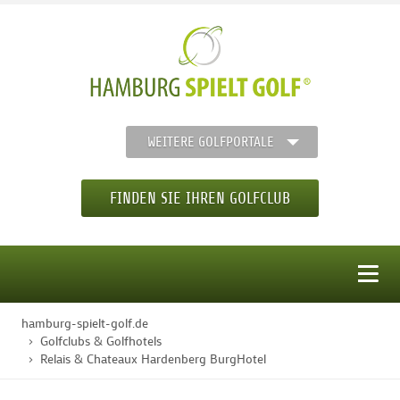
WEITERE GOLFPORTALE
FINDEN SIE IHREN GOLFCLUB
MENÜ
hamburg-spielt-golf.de
STARTSEITE
Golfclubs & Golfhotels
Relais & Chateaux Hardenberg BurgHotel
GOLFREGION