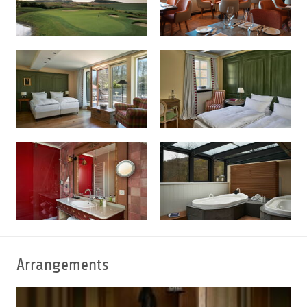
höchstem Niveau zelebriert.
Arrangements