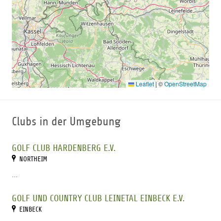
Leaflet
|
©
OpenStreetMap
Clubs in der Umgebung
GOLF CLUB HARDENBERG E.V.
NORTHEIM
...
GOLF UND COUNTRY CLUB LEINETAL EINBECK E.V.
EINBECK