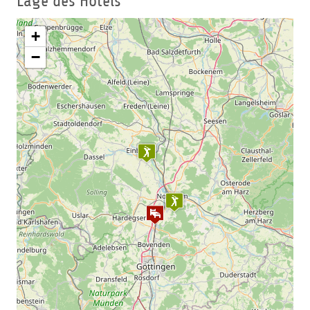
Lage des Hotels
+
−