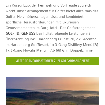
Ein Kurzurlaub, der Fernweh und Vorfreude zugleich
weckt: unser Arrangement für Golfer bietet alles, was das
Golfer-Herz höherschlagen lässt und kombiniert
sportliche Herausforderungen mit luxuriösen
Genussmomenten im BurgHotel.. Das Golfarrangement
GOLF [&] GENUSS
beinhaltet folgende Leistungen: 2
Übernachtung inkl. Hardenberg Frühstück, 2 x Greenfee
im Hardenberg GolfResort, 1 x 3-Gang Distillery Menü [&]
1 x 5-Gang Novalis Menu ... Ab 661 € im Doppelzimmer
WEITERE INFORMATIONEN ZUM GOLFARRANGEMENT