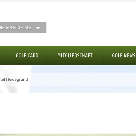
RE GOLFPORTALE
GOLF CARD
MITGLIEDSCHAFT
GOLF NEWS
tel Heidegrund