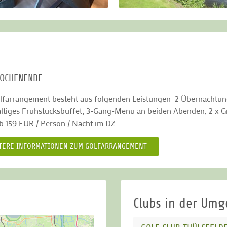
OCHENENDE
lfarrangement besteht aus folgenden Leistungen: 2 Übernachtu
altiges Frühstücksbuffet, 3-Gang-Menü an beiden Abenden, 2 x Gre
ab 159 EUR / Person / Nacht im DZ
TERE INFORMATIONEN ZUM GOLFARRANGEMENT
Clubs in der Um