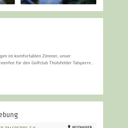
ngen im komfortablen Zimmer, unser
enfee für den Golfclub Thülsfelder Talsperre...
gebung
RESTHAUSEN