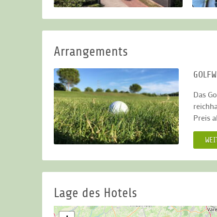
Arrangements
GOLFW
Das Go
reichh
Preis 
WEI
Lage des Hotels