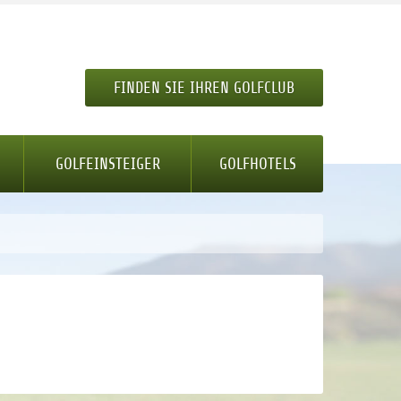
FINDEN SIE IHREN GOLFCLUB
GOLFEINSTEIGER
GOLFHOTELS