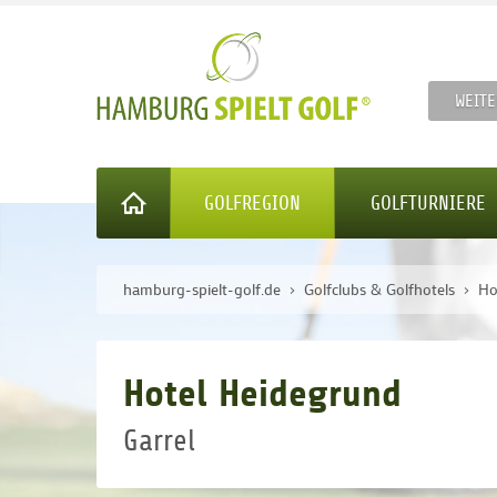
WEITE
GOLFREGION
GOLFTURNIERE
hamburg-spielt-golf.de
Golfclubs & Golfhotels
Ho
Hotel Heidegrund
Garrel