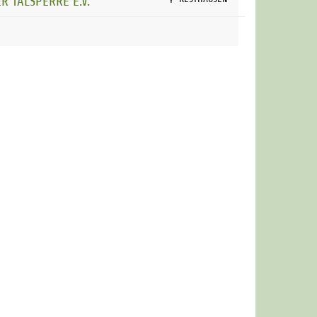
R TALSPERRE E.V.