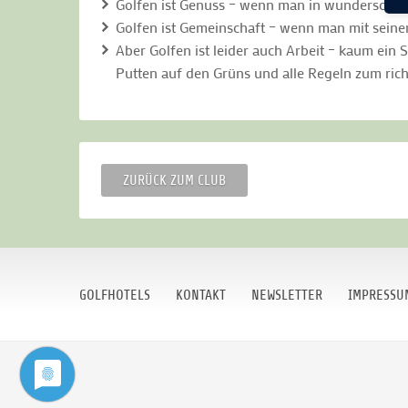
Golfen ist Genuss – wenn man in wunderschön
Golfen ist Gemeinschaft – wenn man mit sein
Aber Golfen ist leider auch Arbeit – kaum ein
Putten auf den Grüns und alle Regeln zum rich
ZURÜCK ZUM CLUB
GOLFHOTELS
KONTAKT
NEWSLETTER
IMPRESSU