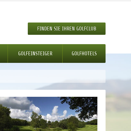
FINDEN SIE IHREN GOLFCLUB
GOLFEINSTEIGER
GOLFHOTELS