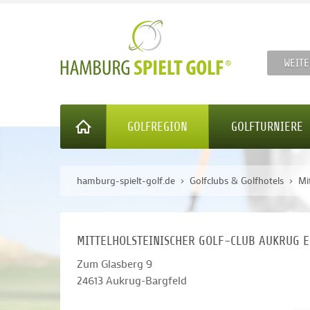
WEITE
GOLFREGION
GOLFTURNIERE
hamburg-spielt-golf.de
Golfclubs & Golfhotels
Mi
MITTELHOLSTEINISCHER GOLF-CLUB AUKRUG E.
Zum Glasberg 9
24613
Aukrug-Bargfeld