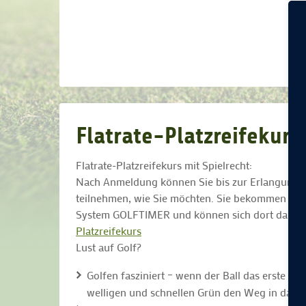
Flatrate-Platzreifekurs
Flatrate-Platzreifekurs mit Spielrecht:
Nach Anmeldung können Sie bis zur Erlangung de
teilnehmen, wie Sie möchten. Sie bekommen n
System GOLFTIMER und können sich dort dann z
Platzreifekurs
Lust auf Golf?
Golfen fasziniert – wenn der Ball das erste Ma
welligen und schnellen Grün den Weg in das L