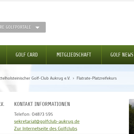
RE GOLFPORTALE
GOLF CARD
MITGLIEDSCHAFT
GOLF NEWS
ttelholsteinischer Golf-Club Aukrug e.V.
Flatrate-Platzreifekurs
V.
KONTAKT INFORMATIONEN
Telefon: 04873 595
sekretariat@golfclub-aukrug.de
Zur Internetseite des Golfclubs