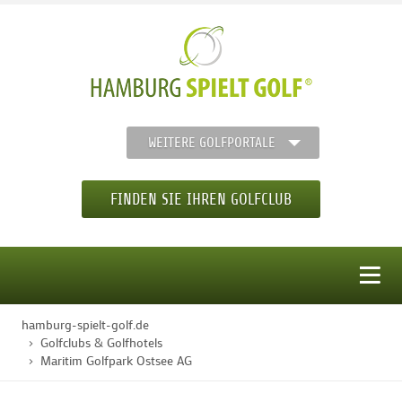
WEITERE GOLFPORTALE
FINDEN SIE IHREN GOLFCLUB
MENÜ
hamburg-spielt-golf.de
STARTSEITE
Golfclubs & Golfhotels
Maritim Golfpark Ostsee AG
GOLFREGION