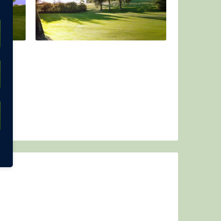
ehr erfahrenen Pros der Kieler Golf Academy
teht nicht.