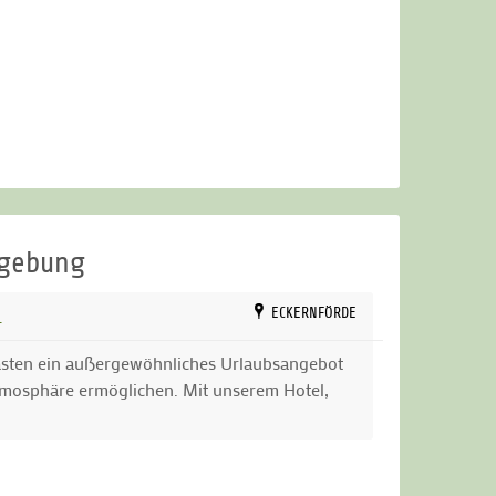
mgebung
L
ECKERNFÖRDE
sten ein außergewöhnliches Urlaubsangebot
tmosphäre ermöglichen. Mit unserem Hotel,