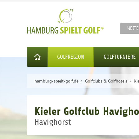
WEITE
GOLFREGION
GOLFTURNIERE
hamburg-spielt-golf.de
Golfclubs & Golfhotels
Ki
Kieler Golfclub Havigho
Havighorst