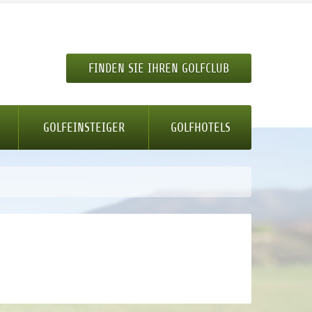
FINDEN SIE IHREN GOLFCLUB
GOLFEINSTEIGER
GOLFHOTELS