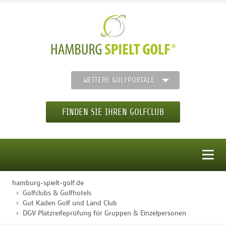
WEITERE GOLFPORTALE
FINDEN SIE IHREN GOLFCLUB
MENÜ
hamburg-spielt-golf.de
STARTSEITE
Golfclubs & Golfhotels
Gut Kaden Golf und Land Club
DGV Platzreifeprüfung für Gruppen & Einzelpersonen
GOLFREGION