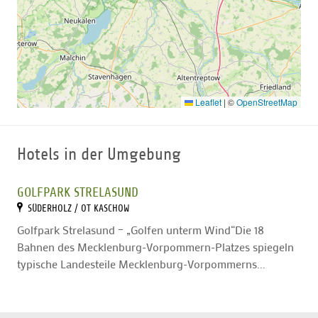
Leaflet
|
©
OpenStreetMap
Hotels in der Umgebung
GOLFPARK STRELASUND
SÜDERHOLZ / OT KASCHOW
Golfpark Strelasund – „Golfen unterm Wind“Die 18
Bahnen des Mecklenburg-Vorpommern-Platzes spiegeln
typische Landesteile Mecklenburg-Vorpommerns...