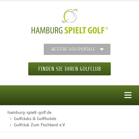
WEITERE GOLFPORTALE
FINDEN SIE IHREN GOLFCLUB
MENÜ
hamburg-spielt-golf.de
STARTSEITE
Golfclubs & Golfhotels
Golfclub Zum Fischland e.V.
GOLFREGION