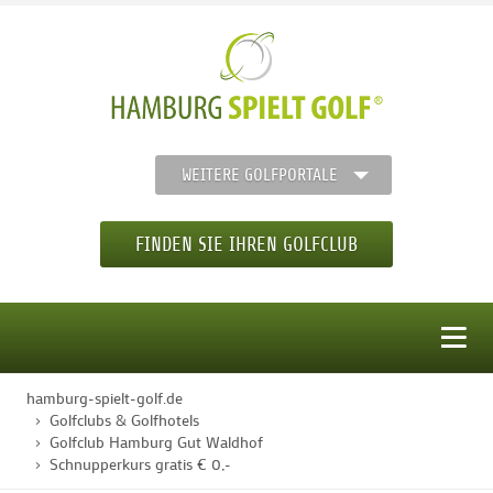
WEITERE GOLFPORTALE
FINDEN SIE IHREN GOLFCLUB
MENÜ
hamburg-spielt-golf.de
STARTSEITE
Golfclubs & Golfhotels
Golfclub Hamburg Gut Waldhof
Schnupperkurs gratis € 0,-
GOLFREGION