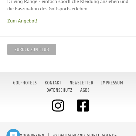
Driving Range - einfach sportliche Kleidung anziehen und
die Faszination des Golfsports erleben.
Zum Angebot!
ZURÜCK ZUM CLUB
GOLFHOTELS
KONTAKT
NEWSLETTER
IMPRESSUM
DATENSCHUTZ
AGBS
MOONDESIGN
| © DEUTSCHLAND-SPIELT-GOLF.DE