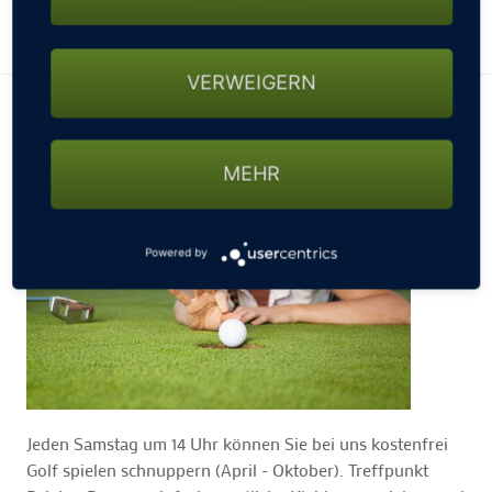
VERWEIGERN
Schnupperkurs gratis € 0,-
MEHR
Powered by
Jeden Samstag um 14 Uhr können Sie bei uns kostenfrei
Golf spielen schnuppern (April - Oktober). Treffpunkt