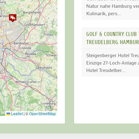
Natur nahe Hamburg verbi
Kulinarik, pers...
GOLF & COUNTRY CLUB
TREUDELBERG HAMBU
Steigenberger Hotel Tre
Einzige 27-Loch-Anlage
Hotel Treudelber...
Leaflet
|
©
OpenStreetMap