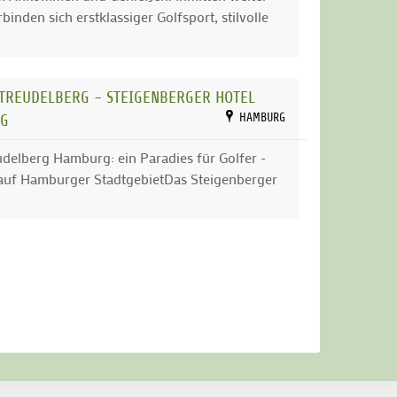
nden sich erstklassiger Golfsport, stilvolle
 TREUDELBERG - STEIGENBERGER HOTEL
RG
HAMBURG
udelberg Hamburg: ein Paradies für Golfer -
 auf Hamburger StadtgebietDas Steigenberger