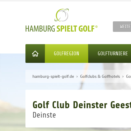
WEITE
GOLFREGION
GOLFTURNIERE
hamburg-spielt-golf.de
Golfclubs & Golfhotels
Go
Golf Club Deinster Gees
Deinste