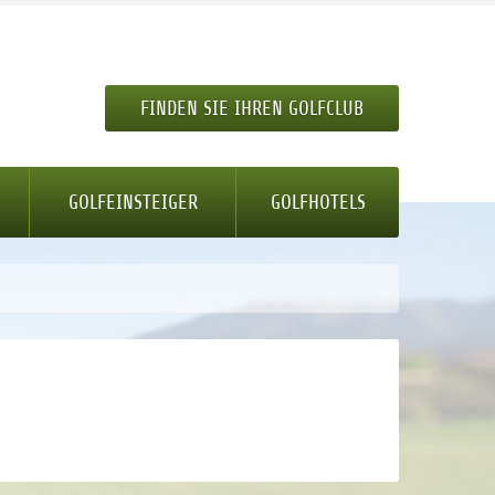
FINDEN SIE IHREN GOLFCLUB
GOLFEINSTEIGER
GOLFHOTELS