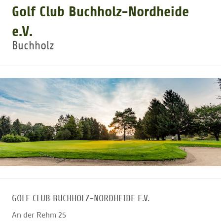
Golf Club Buchholz-Nordheide
GOLFTURNIERE
e.V.
Buchholz
GOLF CARD
MITGLIEDSCHAFT
GOLF NEWS
GOLFEINSTEIGER
GOLFHOTELS
GOLF CLUB BUCHHOLZ-NORDHEIDE E.V.
An der Rehm 25