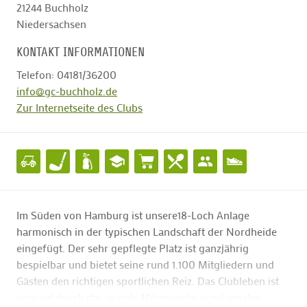
21244
Buchholz
Niedersachsen
KONTAKT INFORMATIONEN
Telefon: 04181/36200
info@gc-buchholz.de
Zur Internetseite des Clubs
Im Süden von Hamburg ist unsere18-Loch Anlage
harmonisch in der typischen Landschaft der Nordheide
eingefügt. Der sehr gepflegte Platz ist ganzjährig
bespielbar und bietet seine rund 1.100 Mitgliedern und
Gästen den richtigen sportlichen Reiz. Das Clubleben ist
geprägt durch das soziale Miteinander rund um den