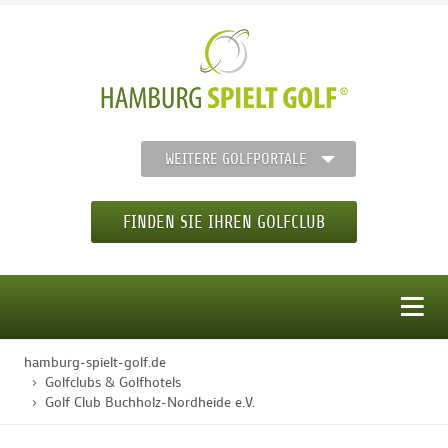
WEITERE GOLFPORTALE
FINDEN SIE IHREN GOLFCLUB
MENÜ
hamburg-spielt-golf.de
STARTSEITE
Golfclubs & Golfhotels
Golf Club Buchholz-Nordheide e.V.
GOLFREGION