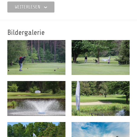
Golfsport, die besondere Förderung der Jugend und die
WEITERLESEN
sportliche Weiterentwicklung unserer Mannschaften. Der
Club steht auf wirtschaftlich soliden Grund und wird
nachhaltig geführt.
Bildergalerie