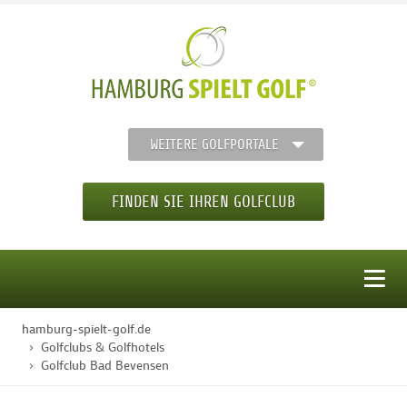
WEITERE GOLFPORTALE
FINDEN SIE IHREN GOLFCLUB
MENÜ
hamburg-spielt-golf.de
STARTSEITE
Golfclubs & Golfhotels
Golfclub Bad Bevensen
GOLFREGION