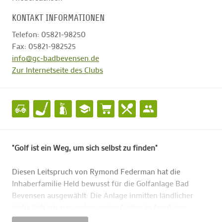
KONTAKT INFORMATIONEN
Telefon: 05821-98250
Fax: 05821-982525
info@gc-badbevensen.de
Zur Internetseite des Clubs
"Golf ist ein Weg, um sich selbst zu finden"
Diesen Leitspruch von Rymond Federman hat die
Inhaberfamilie Held bewusst für die Golfanlage Bad
Bevensen ausgewählt: Die Anlage inmitten ländlicher
Idylle lädt ein zum entspannten Golfen in familiärer
Atmosphäre.