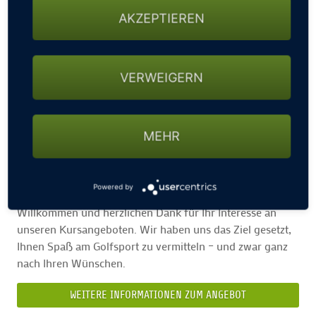
AKZEPTIEREN
VERWEIGERN
MEHR
PLATZREIFEKURS
Philosophie, Vision, Ziele – Individuell mit uns an Ihr Ziel
Powered by
Willkommen und herzlichen Dank für Ihr Interesse an
unseren Kursangeboten. Wir haben uns das Ziel gesetzt,
Ihnen Spaß am Golfsport zu vermitteln – und zwar ganz
nach Ihren Wünschen.
WEITERE INFORMATIONEN ZUM ANGEBOT