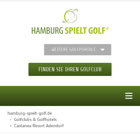
WEITERE GOLFPORTALE
FINDEN SIE IHREN GOLFCLUB
MENÜ
hamburg-spielt-golf.de
STARTSEITE
Golfclubs & Golfhotels
Castanea Resort Adendorf
GOLFREGION