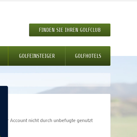
FINDEN SIE IHREN GOLFCLUB
GOLFEINSTEIGER
GOLFHOTELS
t Ihr Account nicht durch unbefugte genutzt