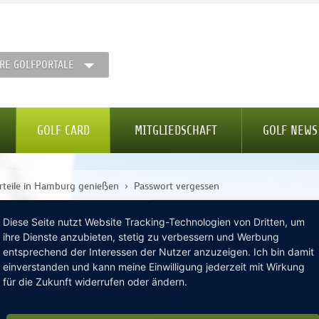
RE GOLFPORTALE
GOLF CARD
MITGLIEDSCHAFT
GOLF NEWS
rteile in Hamburg genießen
Passwort vergessen
Diese Seite nutzt Website Tracking-Technologien von Dritten, um
ihre Dienste anzubieten, stetig zu verbessern und Werbung
entsprechend der Interessen der Nutzer anzuzeigen. Ich bin damit
einverstanden und kann meine Einwilligung jederzeit mit Wirkung
uchstaben, Zahlen, und Sonderzeichen, mind. 8 Stellen lang) dami
für die Zukunft widerrufen oder ändern.