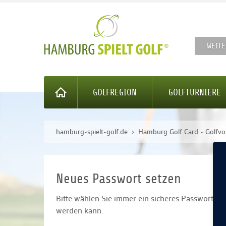
WEITE
GOLFREGION
GOLFTURNIERE
hamburg-spielt-golf.de
Hamburg Golf Card - Golfvo
Neues Passwort setzen
Bitte wählen Sie immer ein sicheres Passwort (B
werden kann.