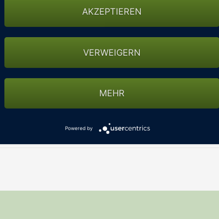
AKZEPTIEREN
VERWEIGERN
MEHR
M
DATENSCHUTZ
AGBS
Powered by