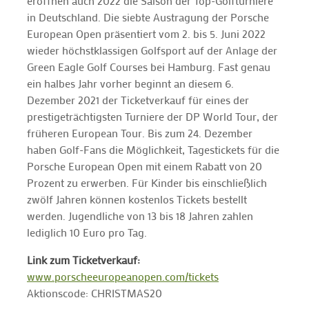
eröffnen auch 2022 die Saison der Top-Golfturniere
in Deutschland. Die siebte Austragung der Porsche
European Open präsentiert vom 2. bis 5. Juni 2022
wieder höchstklassigen Golfsport auf der Anlage der
Green Eagle Golf Courses bei Hamburg. Fast genau
ein halbes Jahr vorher beginnt an diesem 6.
Dezember 2021 der Ticketverkauf für eines der
prestigeträchtigsten Turniere der DP World Tour, der
früheren European Tour. Bis zum 24. Dezember
haben Golf-Fans die Möglichkeit, Tagestickets für die
Porsche European Open mit einem Rabatt von 20
Prozent zu erwerben. Für Kinder bis einschließlich
zwölf Jahren können kostenlos Tickets bestellt
werden. Jugendliche von 13 bis 18 Jahren zahlen
lediglich 10 Euro pro Tag.
Link zum Ticketverkauf:
www.porscheeuropeanopen.com/tickets
Aktionscode: CHRISTMAS20