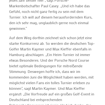
jedes Jahr besser hier“, sagt Porsche-
Markenbotschafter Paul Casey. „Und ich habe das
Gefühl, noch nicht ganz fertig zu sein mit dem
Turnier. Ich will auf diesem herausfordernden Kurs,
den ich sehr mag, unglaublich gerne noch einmal
gewinnen.“
Auf dem Weg dorthin zeichnet sich schon jetzt eine
starke Konkurrenz ab. So werden die deutschen Top-
Golfer Martin Kaymer und Max Kieffer ebenfalls in
Hamburg abschlagen. „Ein Heim-Turnier ist immer
etwas Besonderes. Und der Porsche Nord Course
bietet optimale Bedingungen für mitreißende
Stimmung. Deswegen hoffe ich, dass wir im
kommenden Juni die Möglichkeit haben werden, mit
möglichst vielen Fans ein tolles Turnier erleben zu
können“, sagt Martin Kaymer. Und Max Kieffer
ergänzt: „Die Vorfreude auf ein großes Golf-Event in
Deutschland bei entsprechenden