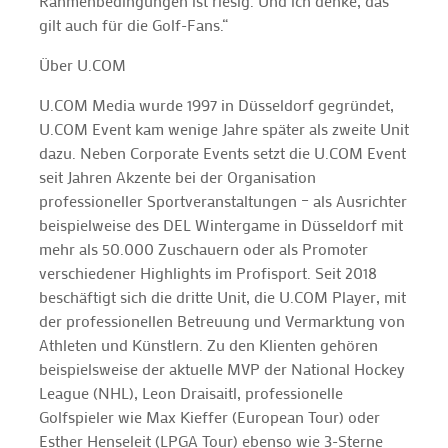
Rahmenbedingungen ist riesig. Und ich denke, das
gilt auch für die Golf-Fans.“
Über U.COM
U.COM Media wurde 1997 in Düsseldorf gegründet,
U.COM Event kam wenige Jahre später als zweite Unit
dazu. Neben Corporate Events setzt die U.COM Event
seit Jahren Akzente bei der Organisation
professioneller Sportveranstaltungen – als Ausrichter
beispielweise des DEL Wintergame in Düsseldorf mit
mehr als 50.000 Zuschauern oder als Promoter
verschiedener Highlights im Profisport. Seit 2018
beschäftigt sich die dritte Unit, die U.COM Player, mit
der professionellen Betreuung und Vermarktung von
Athleten und Künstlern. Zu den Klienten gehören
beispielsweise der aktuelle MVP der National Hockey
League (NHL), Leon Draisaitl, professionelle
Golfspieler wie Max Kieffer (European Tour) oder
Esther Henseleit (LPGA Tour) ebenso wie 3-Sterne