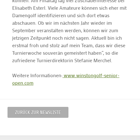
können. Am Finaltag lag viel Zuschauerinteresse bei
Elisabeth Esterl. Viele Amateure können sich eher mit
Damengolf identifizieren und sich dort etwas
abschauen. Ob wir im nächsten Jahr wieder im
September veranstalten werden, können wir zum
jetzigen Zeitpunkt noch nicht sagen. Aktuell bin ich
erstmal froh und stolz auf mein Team, dass wir diese
Turnierwoche souverän gemeistert haben“, so die
zufriedene Turnierdirektorin Stefanie Merchel.
Weitere Informationen:
www.winstongolf-senior-
open.com
ZURÜCK ZUR NEWSLISTE