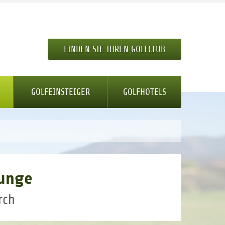
FINDEN SIE IHREN GOLFCLUB
GOLFEINSTEIGER
GOLFHOTELS
ounge
rch