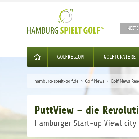
WEITE
GOLFREGION
GOLFTURNIERE
hamburg-spielt-golf.de
Golf News
Golf News Rea
PuttView – die Revolut
Hamburger Start-up Viewlicity