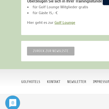
Überzeugen Sie sich in Ihrer Trainingsstunde vo
• für Golf Lounge Mitglieder gratis
• für Gäste 15,- €
Hier geht es zur
Golf Lounge
ZURÜCK ZUR NEWSLISTE
GOLFHOTELS
KONTAKT
NEWSLETTER
IMPRESSU