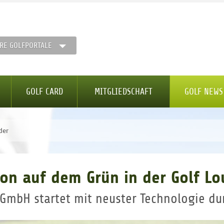
RE GOLFPORTALE
GOLF CARD
MITGLIEDSCHAFT
GOLF NEWS
der
ion auf dem Grün in der Golf L
 GmbH startet mit neuster Technologie du