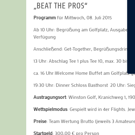
„BEAT THE PROS“
Programm
für Mittwoch, 08. Juli 2015
Ab 10 Uhr: Begrüßung am Golfplatz, Ausgabe Sc
Verfügung
Anschließend: Get-Together, Begrüßungsdrink, 
13 Uhr: Abschlag Tee 1 plus Tee 10, max. 30 bis 
ca. 16 Uhr:Welcome Home Buffet am Golfplatz 
19:30 Uhr: Dinner Schloss Basthorst 20 Uhr: Si
Austragungsort
: Winston Golf, Kranichweg 1, 1
Wettspielmodus
: Gespielt wird in 4er Flights. 
Preise
: Team Wertung Brutto (jeweils 3 Amateure
Startgeld
: 300,00 € pro Person