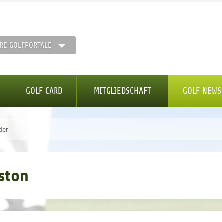
RE GOLFPORTALE
GOLF CARD
MITGLIEDSCHAFT
GOLF NEWS
der
ston