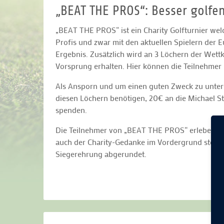
„BEAT THE PROS“: Besser golfen 
„BEAT THE PROS“ ist ein Charity Golfturnier welc
Profis und zwar mit den aktuellen Spielern der 
Ergebnis. Zusätzlich wird an 3 Löchern der Wet
Vorsprung erhalten. Hier können die Teilnehmer 
Als Ansporn und um einen guten Zweck zu unterst
diesen Löchern benötigen, 20€ an die Michael Sti
spenden.
Die Teilnehmer von „BEAT THE PROS“ erleben eine
auch der Charity-Gedanke im Vordergrund steh
Siegerehrung abgerundet.