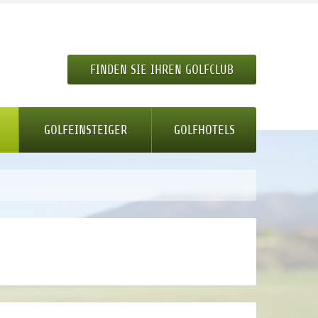
FINDEN SIE IHREN GOLFCLUB
GOLFEINSTEIGER
GOLFHOTELS