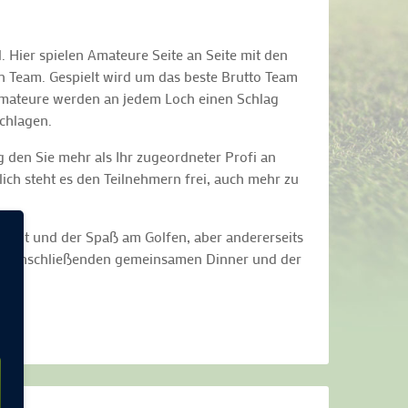
. Hier spielen Amateure Seite an Seite mit den
in Team. Gespielt wird um das beste Brutto Team
 Amateure werden an jedem Loch einen Schlag
chlagen.
 den Sie mehr als Ihr zugeordneter Profi an
lich steht es den Teilnehmern frei, auch mehr zu
treit und der Spaß am Golfen, aber andererseits
em anschließenden gemeinsamen Dinner und der