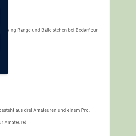
riving Range und Bälle stehen bei Bedarf zur
m besteht aus drei Amateuren und einem Pro.
nur Amateure)