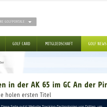
RE GOLFPORTALE
GOLF CARD
MITGLIEDSCHAFT
GOLF NEWS
der
n in der AK 65 im GC An der Pi
e holen ersten Titel
Diese Seite nutzt Website Tracking-Technologien von Dritten, um