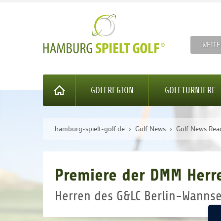
WEITE
GOLFREGION
GOLFTURNIERE
hamburg-spielt-golf.de
Golf News
Golf News Rea
Premiere der DMM Herre
Herren des G&LC Berlin-Wannse