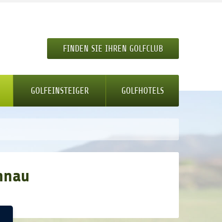
FINDEN SIE IHREN GOLFCLUB
GOLFEINSTEIGER
GOLFHOTELS
nnau