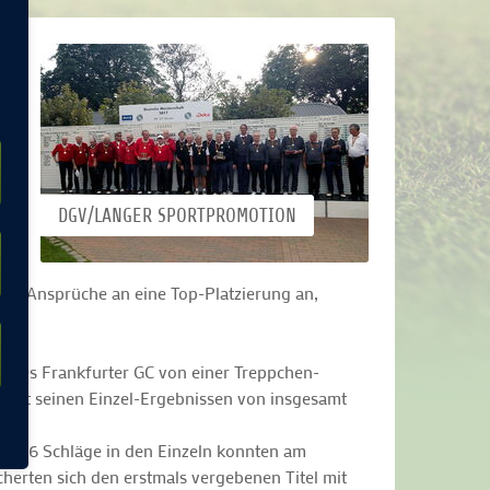
DGV/LANGER SPORTPROMOTION
it
ägen Ansprüche an eine Top-Platzierung an,
t des Frankfurter GC von einer Treppchen-
ch mit seinen Einzel-Ergebnissen von insgesamt
n. +46 Schläge in den Einzeln konnten am
herten sich den erstmals vergebenen Titel mit