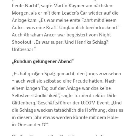
heute Nacht“, sagte Martin Kaymer am nächsten
Morgen, als er mit dem Leader’s Car wieder auf die
Anlage kam. „Es war meine erste Fahrt mit diesem
Auto – was eine Kraft. Unglaublich beeindruckend.“
Auch Abraham Ancer war begeistert vom Night
Shootout: „Es war super. Und Henriks Schlag?
Unfassbar.“
„Rundum gelungener Abend“
„Es hat großen Spaß gemacht, den Jungs zuzusehen
– auch weil sie selbst so eine Freude hatten. Nach
einem langen Tag auf der Anlage war das keine
Selbstverständlichkeit“, sagte Turnierdirektor Dirk
Glittenberg, Geschäftsführer der U.COM Event. „Und
die Schläge wecken tatsächlich die Hoffnung, dass es
in diesem Jahr etwas werden könnte mit dem Hole-
in-One an der 17.“