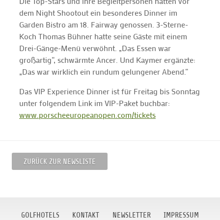
Die Top-Stars und ihre Begleitpersonen hatten vor
dem Night Shootout ein besonderes Dinner im
Garden Bistro am 18. Fairway genossen. 3-Sterne-
Koch Thomas Bühner hatte seine Gäste mit einem
Drei-Gänge-Menü verwöhnt. „Das Essen war
großartig“, schwärmte Ancer. Und Kaymer ergänzte:
„Das war wirklich ein rundum gelungener Abend.“
Das VIP Experience Dinner ist für Freitag bis Sonntag
unter folgendem Link im VIP-Paket buchbar:
www.porscheeuropeanopen.com/tickets
ZURÜCK ZUR NEWSLISTE
GOLFHOTELS
KONTAKT
NEWSLETTER
IMPRESSUM