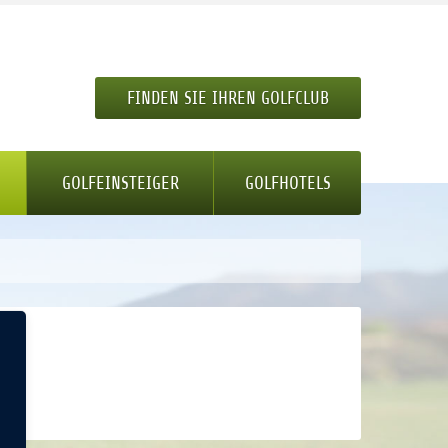
FINDEN SIE IHREN GOLFCLUB
GOLFEINSTEIGER
GOLFHOTELS