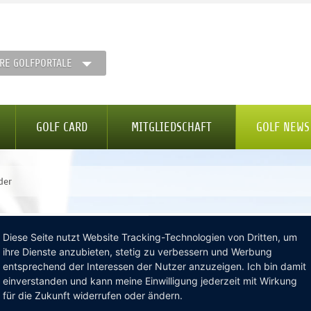
RE GOLFPORTALE
GOLF CARD
MITGLIEDSCHAFT
GOLF NEWS
der
Diese Seite nutzt Website Tracking-Technologien von Dritten, um
 neuen Abschlägen
ihre Dienste anzubieten, stetig zu verbessern und Werbung
entsprechend der Interessen der Nutzer anzuzeigen. Ich bin damit
einverstanden und kann meine Einwilligung jederzeit mit Wirkung
für die Zukunft widerrufen oder ändern.