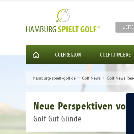
WEITE
GOLFREGION
GOLFTURNIERE
hamburg-spielt-golf.de
Golf News
Golf News Rea
Neue Perspektiven von
Golf Gut Glinde