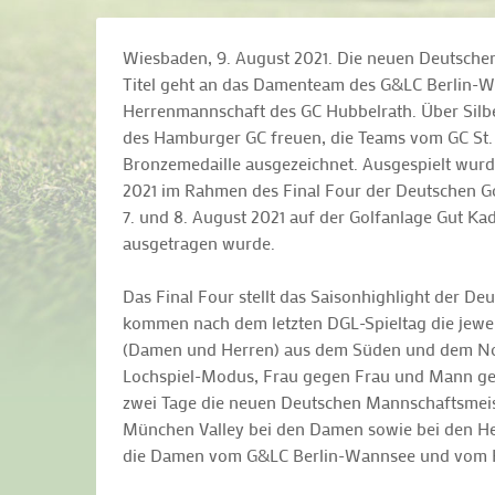
Wiesbaden, 9. August 2021. Die neuen Deutschen
Titel geht an das Damenteam des G&LC Berlin-W
Herrenmannschaft des GC Hubbelrath. Über Silb
des Hamburger GC freuen, die Teams vom GC St.
Bronzemedaille ausgezeichnet. Ausgespielt wurd
2021 im Rahmen des Final Four der Deutschen Go
7. und 8. August 2021 auf der Golfanlage Gut K
ausgetragen wurde.
Das Final Four stellt das Saisonhighlight der Deu
kommen nach dem letzten DGL-Spieltag die jewe
(Damen und Herren) aus dem Süden und dem N
Lochspiel-Modus, Frau gegen Frau und Mann geg
zwei Tage die neuen Deutschen Mannschaftsmeist
München Valley bei den Damen sowie bei den He
die Damen vom G&LC Berlin-Wannsee und vom Ha