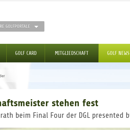
RE GOLFPORTALE
GOLF CARD
MITGLIEDSCHAFT
GOLF NEWS
der
aftsmeister stehen fest
lrath beim Final Four der DGL presented b