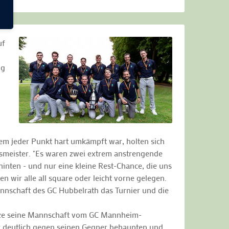
uf
ug
dem jeder Punkt hart umkämpft war, holten sich
smeister. "Es waren zwei extrem anstrengende
inten - und nur eine kleine Rest-Chance, die uns
wir alle all square oder leicht vorne gelegen.
mannschaft des GC Hubbelrath das Turnier und die
tütze seine Mannschaft vom GC Mannheim-
er deutlich gegen seinen Gegner behaupten und