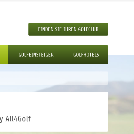
FINDEN SIE IHREN GOLFCLUB
GOLFEINSTEIGER
GOLFHOTELS
y All4Golf