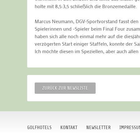
holte mit 8,5:3,5 schließlich die Bronzemedaille.
Marcus Neumann, DGV-Sportvorstand fasst den 
Spielerinnen und -Spieler beim Final Four zusa
haben sich alle noch einmal mehr auf die diesj
verzögerten Start einiger Staffeln, konnte der 
Ich möchte diesen im Speziellen, aber auch allen
ZURÜCK ZUR NEWSLISTE
GOLFHOTELS
KONTAKT
NEWSLETTER
IMPRESSU