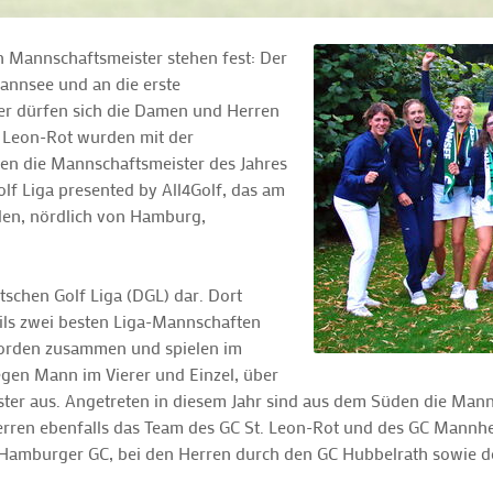
 Mannschaftsmeister stehen fest: Der
annsee und an die erste
er dürfen sich die Damen und Herren
 Leon-Rot wurden mit der
en die Mannschaftsmeister des Jahres
lf Liga presented by All4Golf, das am
aden, nördlich von Hamburg,
tschen Golf Liga (DGL) dar. Dort
ils zwei besten Liga-Mannschaften
orden zusammen und spielen im
en Mann im Vierer und Einzel, über
er aus. Angetreten in diesem Jahr sind aus dem Süden die Mann
rren ebenfalls das Team des GC St. Leon-Rot und des GC Mannh
mburger GC, bei den Herren durch den GC Hubbelrath sowie d