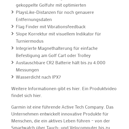
gekoppelte Golfuhr mit optimierten
PlaysLike-Distanzen für noch genauere
Entfernungsdaten
Flag Finder mit Vibrationsfeedback
Slope Korrektur mit visuellem Indikator für
Turniermodus
Integrierte Magnethalterung für einfache
Befestigung am Golf Cart oder Trolley
Austauschbare CR2 Batterie hält bis zu 4.000
Messungen
Wasserdicht nach IPX7
Weitere Informationen gibt es hier. Ein Produktvideo
findet sich hier.
Garmin ist eine führende Active Tech Company. Das
Unternehmen entwickelt innovative Produkte für
Menschen, die ein aktives Leben führen – von der
Smartwatch über Tauch- und Velocomputer bis zu