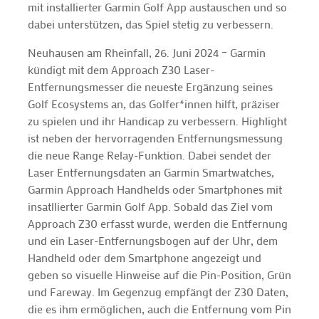
mit installierter Garmin Golf App austauschen und so
dabei unterstützen, das Spiel stetig zu verbessern.
Neuhausen am Rheinfall, 26. Juni 2024 – Garmin
kündigt mit dem Approach Z30 Laser-
Entfernungsmesser die neueste Ergänzung seines
Golf Ecosystems an, das Golfer*innen hilft, präziser
zu spielen und ihr Handicap zu verbessern. Highlight
ist neben der hervorragenden Entfernungsmessung
die neue Range Relay-Funktion. Dabei sendet der
Laser Entfernungsdaten an Garmin Smartwatches,
Garmin Approach Handhelds oder Smartphones mit
insatllierter Garmin Golf App. Sobald das Ziel vom
Approach Z30 erfasst wurde, werden die Entfernung
und ein Laser-Entfernungsbogen auf der Uhr, dem
Handheld oder dem Smartphone angezeigt und
geben so visuelle Hinweise auf die Pin-Position, Grün
und Fareway. Im Gegenzug empfängt der Z30 Daten,
die es ihm ermöglichen, auch die Entfernung vom Pin