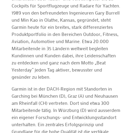
Cockpits für Sportflugzeuge und Radare für Yachten.
1989 von den befreundeten Ingenieuren Gary Burrell
und Min Kao in Olathe, Kansas, gegründet, steht
Garmin heute für ein breites, stark differenziertes
Produktportfolio in den Bereichen Outdoor, Fitness,
Aviation, Automotive und Marine. Etwa 20.000
Mitarbeitende in 35 Ländern weltweit begleiten
Kundinnen und Kunden dabei, ihre Leidenschaften
zu entdecken und ganz nach dem Motto „Beat
Yesterday“ jeden Tag aktiver, bewusster und
gesünder zu leben.
Garmin ist in der DACH-Region mit Standorten in
Garching bei München (D), Graz (A) und Neuhausen
am Rheinfall (CH) vertreten. Dort sind etwa 300
Mitarbeitende tätig. In Würzburg (D) wird ausserdem
ein eigener Forschungs- und Entwicklungsstandort
unterhalten. Ein zentrales Erfolgsprinzip und
Grundlage für die hohe Qualität ist die vertikale