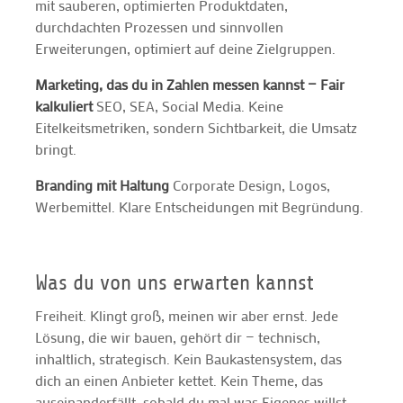
mit sauberen, optimierten Produktdaten,
durchdachten Prozessen und sinnvollen
Erweiterungen, optimiert auf deine Zielgruppen.
Marketing, das du in Zahlen messen kannst — Fair
kalkuliert
SEO, SEA, Social Media. Keine
Eitelkeitsmetriken, sondern Sichtbarkeit, die Umsatz
bringt.
Branding mit Haltung
Corporate Design, Logos,
Werbemittel. Klare Entscheidungen mit Begründung.
Was du von uns erwarten kannst
Freiheit. Klingt groß, meinen wir aber ernst. Jede
Lösung, die wir bauen, gehört dir — technisch,
inhaltlich, strategisch. Kein Baukastensystem, das
dich an einen Anbieter kettet. Kein Theme, das
auseinanderfällt, sobald du mal was Eigenes willst.