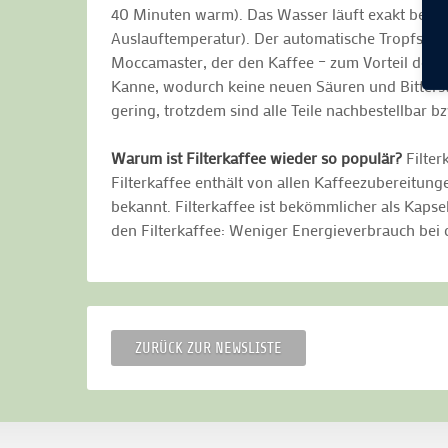
40 Minuten warm). Das Wasser läuft exakt bei 92
Auslauftemperatur). Der automatische Tropfstopp
Moccamaster, der den Kaffee – zum Vorteil des G
Kanne, wodurch keine neuen Säuren und Bittersto
gering, trotzdem sind alle Teile nachbestellbar b
Warum ist Filterkaffee wieder so populär?
Filter
Filterkaffee enthält von allen Kaffeezubereitung
bekannt. Filterkaffee ist bekömmlicher als Kaps
den Filterkaffee: Weniger Energieverbrauch bei
ZURÜCK ZUR NEWSLISTE