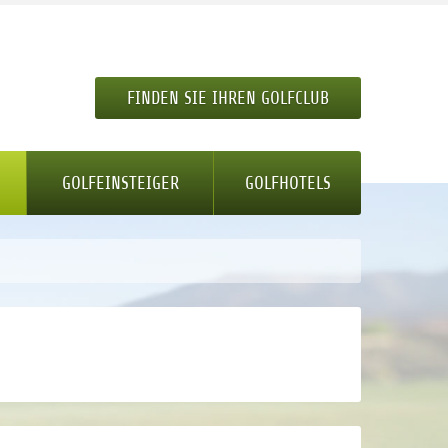
FINDEN SIE IHREN GOLFCLUB
GOLFEINSTEIGER
GOLFHOTELS