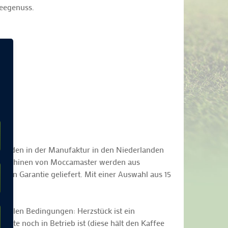
feegenuss.
e werden in der Manufaktur in den Niederlanden
feemaschinen von Moccamaster werden aus
gen Garantie geliefert. Mit einer Auswahl aus 15
imalen Bedingungen: Herzstück ist ein
atte noch in Betrieb ist (diese hält den Kaffee