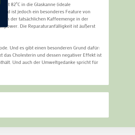
mit 82˚C in die Glaskanne (ideale
g-Lid ist jedoch ein besonderes Feature von
 nach der tatsächlichen Kaffeemenge in der
lpower. Die Reparaturanfälligkeit ist äußerst
ode. Und es gibt einen besonderen Grund dafür:
t das Cholesterin und dessen negativer Effekt ist
enthält. Und auch der Umweltgedanke spricht für