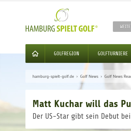
WEITE
GOLFREGION
GOLFTURNIERE
hamburg-spielt-golf.de
Golf News
Golf News Rea
Matt Kuchar will das P
Der US-Star gibt sein Debut b