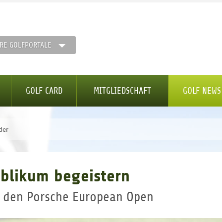
RE GOLFPORTALE
GOLF CARD
MITGLIEDSCHAFT
GOLF NEWS
der
ublikum begeistern
ei den Porsche European Open