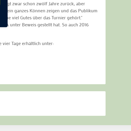
liegt zwar schon zwölf Jahre zurück, aber
le sein ganzes Können zeigen und das Publikum
abe viel Gutes über das Turnier gehört."
 USA unter Beweis gestellt hat. So auch 2016
 vier Tage erhältlich unter: