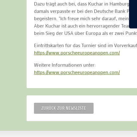
Dazu trägt auch bei, dass Kuchar in Hamburg noch
damals verpasste er bei den Deutsche Bank Play
begeistern. "Ich freue mich sehr darauf, mein Deb
Aber Kuchar ist auch ein hervorragender Teamplay
beim Sieg der USA über Europa als er zwei Punk
Eintrittskarten für das Turnier sind im Vorverkauf
https://www.porscheeuropeanopen.com/
Weitere Informationen unter:
https://www.porscheeuropeanopen.com/
ZURÜCK ZUR NEWSLISTE