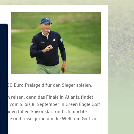
h
nd
3.330 Euro Preisgeld für den Sieger spielen.
eich reisen, denn das Finale in Atlanta findet
die vom 5. bis 8. September in Green Eagle Golf
te einen tollen Saisonstart und ich möchte
spiele und reise gerne um die Welt, um Golf zu