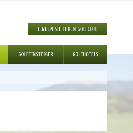
FINDEN SIE IHREN GOLFCLUB
GOLFEINSTEIGER
GOLFHOTELS