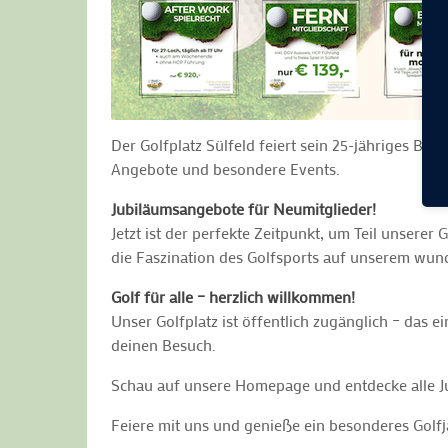
Der Golfplatz Sülfeld feiert sein 25-jähriges Be
Angebote und besondere Events.
Jubiläumsangebote für Neumitglieder!
Jetzt ist der perfekte Zeitpunkt, um Teil unsere
die Faszination des Golfsports auf unserem wun
Golf für alle – herzlich willkommen!
Unser Golfplatz ist öffentlich zugänglich – das e
deinen Besuch.
Schau auf unsere Homepage und entdecke alle J
Feiere mit uns und genieße ein besonderes Golfj