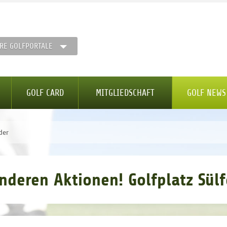
RE GOLFPORTALE
GOLF CARD
MITGLIEDSCHAFT
GOLF NEWS
der
nderen Aktionen! Golfplatz Sülf