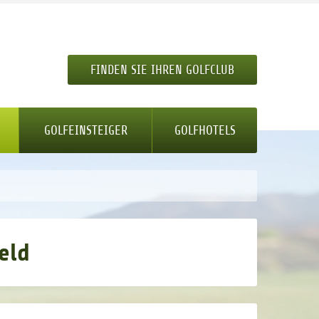
FINDEN SIE IHREN GOLFCLUB
GOLFEINSTEIGER
GOLFHOTELS
eld