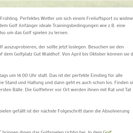
Frühling. Perfektes Wetter um sich einem Freiluftsport zu widme
dem Golf Anfänger ideale Trainingsbedingungen wie z.B. eine
so um das Golf spielen zu lernen.
auszuprobieren, der sollte jetzt loslegen. Besuchen sie den
f dem Golfplatz Gut Waldhof. Von April bis Oktober können sie d
s um 14.00 Uhr statt. Das ist der perfekte Einstieg für alle
sowie Stand und Haltung und dann geht es auch schon los. Finden s
rsten Bälle. Die Golflehrer vor Ort werden ihnen mit Rat und Tat
en gefällt ist der nächste Folgeschritt dann die Absolvierung
 bringen ihnen das Golfspielen richtig bei. In dem
Golf