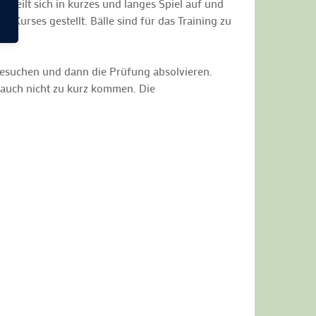
s teilt sich in kurzes und langes Spiel auf und
Kurses gestellt. Bälle sind für das Training zu
besuchen und dann die Prüfung absolvieren.
f auch nicht zu kurz kommen. Die