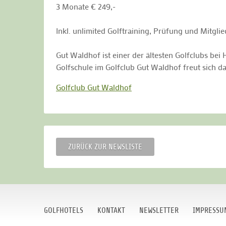
3 Monate € 249,-
Inkl. unlimited Golftraining, Prüfung und Mitglie
Gut Waldhof ist einer der ältesten Golfclubs bei
Golfschule im Golfclub Gut Waldhof freut sich d
Golfclub Gut Waldhof
ZURÜCK ZUR NEWSLISTE
GOLFHOTELS
KONTAKT
NEWSLETTER
IMPRESSU