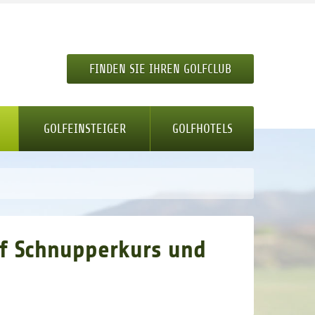
FINDEN SIE IHREN GOLFCLUB
GOLFEINSTEIGER
GOLFHOTELS
lf Schnupperkurs und