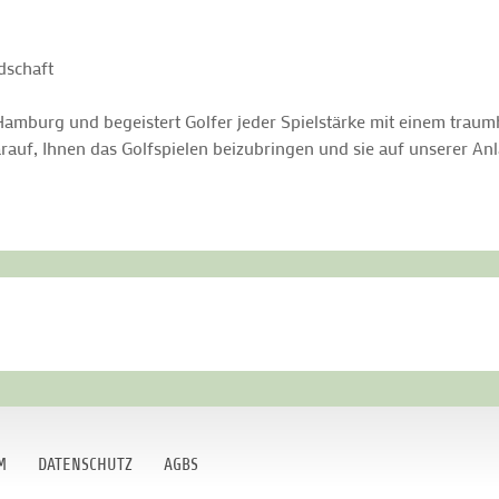
dschaft
 Hamburg und begeistert Golfer jeder Spielstärke mit einem traumha
arauf, Ihnen das Golfspielen beizubringen und sie auf unserer An
M
DATENSCHUTZ
AGBS