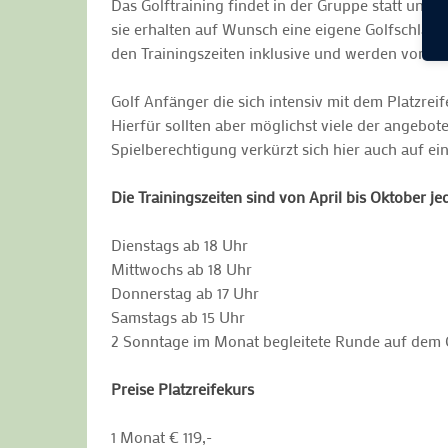
Das Golftraining findet in der Gruppe statt und w
sie erhalten auf Wunsch eine eigene Golfschläger
den Trainingszeiten inklusive und werden von der
Golf Anfänger die sich intensiv mit dem Platzr
Hierfür sollten aber möglichst viele der angebo
Spielberechtigung verkürzt sich hier auch auf ei
Die Trainingszeiten sind von April bis Oktober j
Dienstags ab 18 Uhr
Mittwochs ab 18 Uhr
Donnerstag ab 17 Uhr
Samstags ab 15 Uhr
2 Sonntage im Monat begleitete Runde auf dem 
Preise Platzreifekurs
1 Monat € 119,-