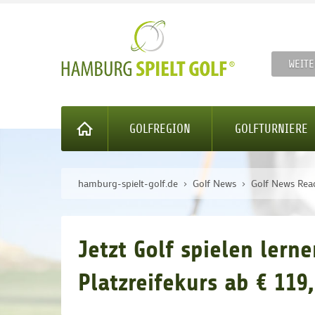
WEITE
GOLFREGION
GOLFTURNIERE
hamburg-spielt-golf.de
Golf News
Golf News Rea
Jetzt Golf spielen ler
Platzreifekurs ab € 119