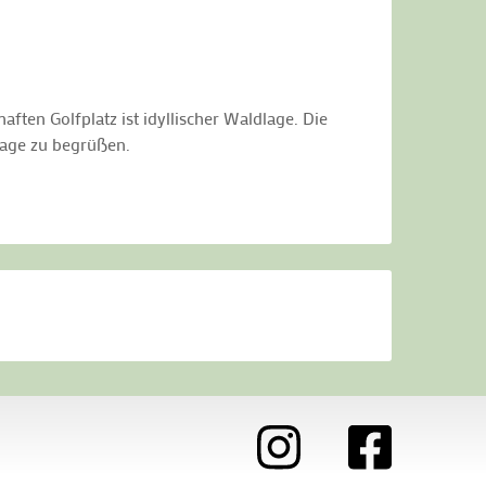
ften Golfplatz ist idyllischer Waldlage. Die
lage zu begrüßen.