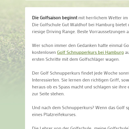
Die Golfsaison beginnt
mit herrlichem Wetter im 
Die Golfschule Gut Waldhof bei Hamburg bietet 
riesige Driving Range. Beste Vorraussetzungen al
Wer schon immer den Gedanken hatte einmal Golf 
kostenlosen
Golf Schnupperkurs bei Hamburg
au
ersten Schritte mit dem Golfschläger wagen.
Der Golf Schnupperkurs findet jede Woche sonntag
Interessierten. Sie lernen den richtigen Griff, 
heraus ob es Spass macht und schlagen sie ihre e
zur Seite stehen.
Und nach dem Schnupperkurs? Wenn das Golf spiel
eines Platzreifekurses.
Die Lehrer von der Golfschule „meine Golfschule“