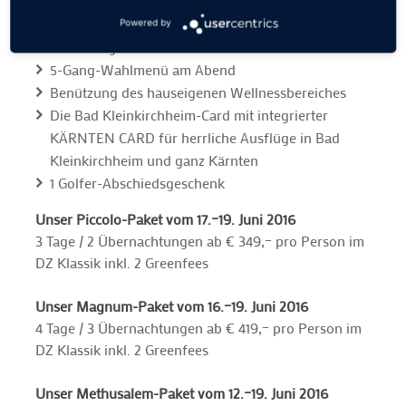
Turnierprogramm
Golfercocktail mit Familie Forstnig
Powered by
reichhaltiges Frühstücksbuffet
5-Gang-Wahlmenü am Abend
Benützung des hauseigenen Wellnessbereiches
Die Bad Kleinkirchheim-Card mit integrierter
KÄRNTEN CARD für herrliche Ausflüge in Bad
Kleinkirchheim und ganz Kärnten
1 Golfer-Abschiedsgeschenk
Unser Piccolo-Paket vom 17.–19. Juni 2016
3 Tage / 2 Übernachtungen ab € 349,– pro Person im
DZ Klassik inkl. 2 Greenfees
Unser Magnum-Paket vom 16.–19. Juni 2016
4 Tage / 3 Übernachtungen ab € 419,– pro Person im
DZ Klassik inkl. 2 Greenfees
Unser Methusalem-Paket vom 12.–19. Juni 2016