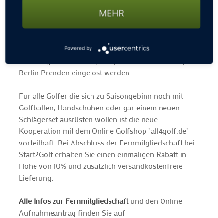
nach Antragsstellung. Besonders interessant für alle
MEHR
Golfer aus der Region Hamburg: Bei Start2Golf kann
man bis zu 4 Greenfee Gutscheine zum Aktionspreis
von nur € 24,50 pro 18-Loch Runde dazu zu buchen.
Diese Greenfees können in den 3 Golfclubs Golfclub
Powered by
Hamburg Gut Waldhof, Golfpark Soltau und Golfpark
Berlin Prenden eingelöst werden.
Für alle Golfer die sich zu Saisongebinn noch mit
Golfbällen, Handschuhen oder gar einem neuen
Schlägerset ausrüsten wollen ist die neue
Kooperation mit dem Online Golfshop "all4golf.de"
vorteilhaft. Bei Abschluss der Fernmitgliedschaft bei
Start2Golf erhalten Sie einen einmaligen Rabatt in
Höhe von 10% und zusätzlich versandkostenfreie
Lieferung.
Alle Infos zur Fernmitgliedschaft
und den Online
Aufnahmeantrag finden Sie auf