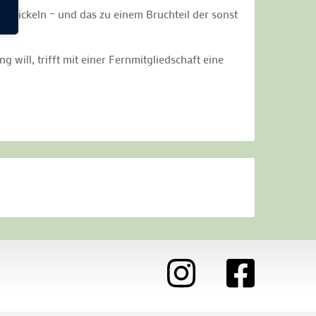
ntwickeln – und das zu einem Bruchteil der sonst
will, trifft mit einer Fernmitgliedschaft eine