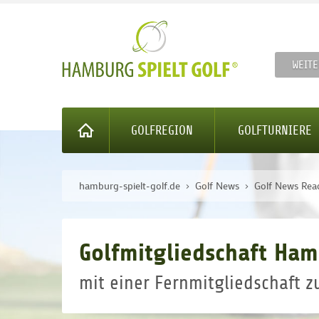
WEITE
GOLFREGION
GOLFTURNIERE
hamburg-spielt-golf.de
Golf News
Golf News Rea
Golfmitgliedschaft Hamb
mit einer Fernmitgliedschaft 