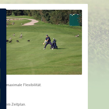
d maximale Flexibilität.
 engem Zeitplan.