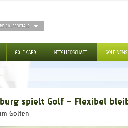
RE GOLFPORTALE
GOLF CARD
MITGLIEDSCHAFT
GOLF NEWS
der
urg spielt Golf - Flexibel blei
zum Golfen