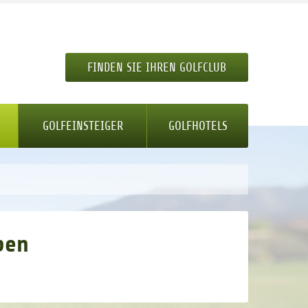
FINDEN SIE IHREN GOLFCLUB
GOLFEINSTEIGER
GOLFHOTELS
ben