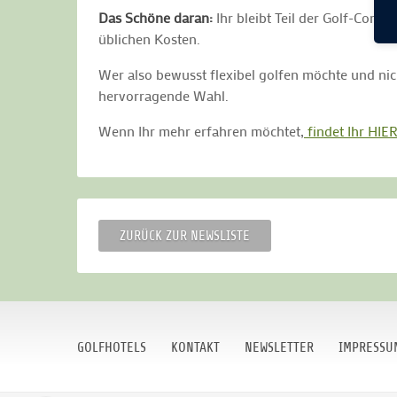
Das Schöne daran:
Ihr bleibt Teil der Golf-Comm
üblichen Kosten.
Wer also bewusst flexibel golfen möchte und nich
hervorragende Wahl.
Wenn Ihr mehr erfahren möchtet,
findet Ihr HIE
ZURÜCK ZUR NEWSLISTE
GOLFHOTELS
KONTAKT
NEWSLETTER
IMPRESSU