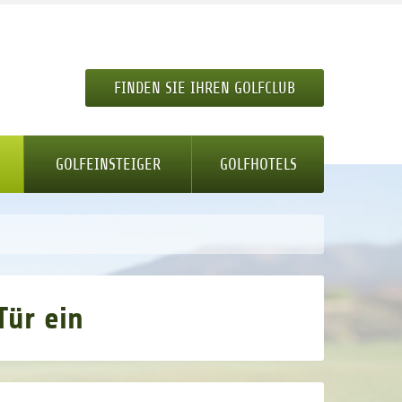
FINDEN SIE IHREN GOLFCLUB
GOLFEINSTEIGER
GOLFHOTELS
Tür ein