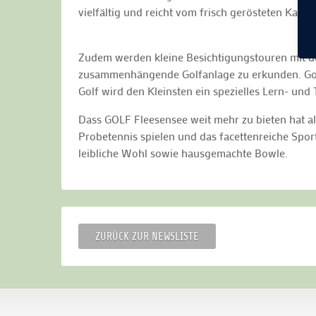
vielfältig und reicht vom frisch gerösteten Kaf
Zudem werden kleine Besichtigungstouren mit d
zusammenhängende Golfanlage zu erkunden. Gol
Golf wird den Kleinsten ein spezielles Lern- un
Dass GOLF Fleesensee weit mehr zu bieten hat al
Probetennis spielen und das facettenreiche Spo
leibliche Wohl sowie hausgemachte Bowle.
ZURÜCK ZUR NEWSLISTE