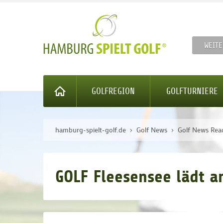
WEITE
GOLFREGION
GOLFTURNIERE
hamburg-spielt-golf.de
Golf News
Golf News Rea
GOLF Fleesensee lädt a