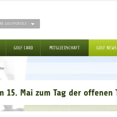
RE GOLFPORTALE
GOLF CARD
MITGLIEDSCHAFT
GOLF NEWS
der
m 15. Mai zum Tag der offenen 