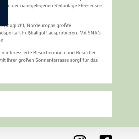
ntation der nahegelegenen Reitanlage Fleesensee.
n ermöglicht, Nordeuropas größte
dsportart Fußballgolf ausprobieren. Mit SNAG
oten.
nen interessierte Besucherinnen und Besucher
it ihrer großen Sonnenterrasse sorgt für das