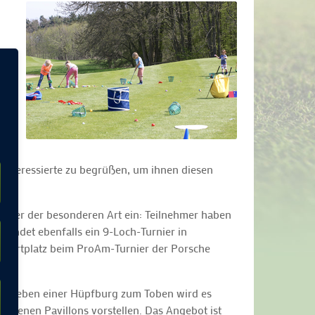
mm
nk
 Interessierte zu begrüßen, um ihnen diesen
d.
urnier der besonderen Art ein: Teilnehmer haben
findet ebenfalls ein 9-Loch-Turnier in
n Startplatz beim ProAm-Turnier der Porsche
ie: Neben einer Hüpfburg zum Toben wird es
igenen Pavillons vorstellen. Das Angebot ist