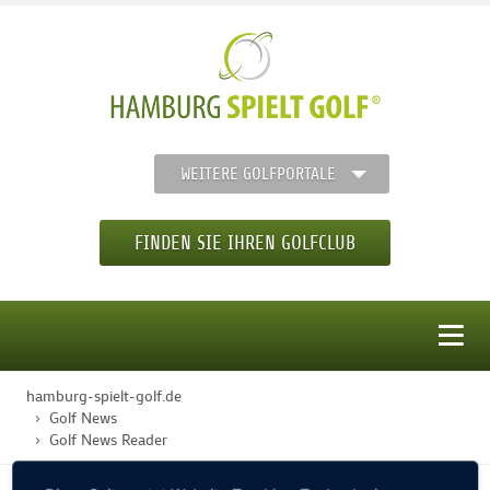
WEITERE GOLFPORTALE
FINDEN SIE IHREN GOLFCLUB
MENÜ
hamburg-spielt-golf.de
STARTSEITE
Golf News
Golf News Reader
GOLFREGION