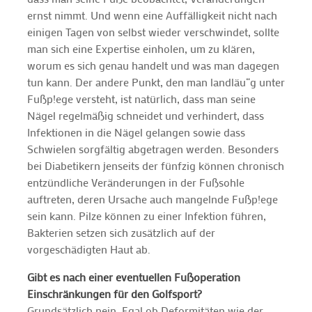
ernst nimmt. Und wenn eine Auffälligkeit nicht nach
einigen Tagen von selbst wieder verschwindet, sollte
man sich eine Expertise einholen, um zu klären,
worum es sich genau handelt und was man dagegen
tun kann. Der andere Punkt, den man landläu“g unter
Fußp!ege versteht, ist natürlich, dass man seine
Nägel regelmäßig schneidet und verhindert, dass
Infektionen in die Nägel gelangen sowie dass
Schwielen sorgfältig abgetragen werden. Besonders
bei Diabetikern jenseits der fünfzig können chronisch
entzündliche Veränderungen in der Fußsohle
auftreten, deren Ursache auch mangelnde Fußp!ege
sein kann. Pilze können zu einer Infektion führen,
Bakterien setzen sich zusätzlich auf der
vorgeschädigten Haut ab.
Gibt es nach einer eventuellen Fußoperation
Einschränkungen für den Golfsport?
Grundsätzlich nein. Egal ob Deformitäten wie der