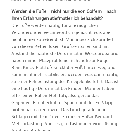
Werden die Füße – nicht nur die von Golfern – nach
Ihren Erfahrungen stiefmütterlich behandelt?
Die Füße werden häufig für alle möglichen
Veränderungen verantwortlich gemacht, was aber
nicht immer zutre#end ist. Man muss sich zum Teil
von diesen Ketten lösen. Großzehballen sind mit
Abstand die häufigste Deformität in Westeuropa und
haben immer Platzprobleme im Schuh zur Folge.
Beim Knick-Plattfuß knickt der Fuß hinten weg und
kann nicht mehr stabilisiert werden, was dann häufig
zu einer Fehlbelastung des Kniegelenks führt. Das ist
eine häufige Deformität bei Frauen. Männer haben
öfter einen Ballen-Hohlfuß, also genau das
Gegenteil. Ein überhöhter Spann und der Fuß kippt
hinten nach außen weg. Das führt gerade beim
Schlagen mit dem Driver zu dieser Fußaußenrand-
Mehrbelastung. Aber es gibt fast immer eine Lösung
für diese Probleme.