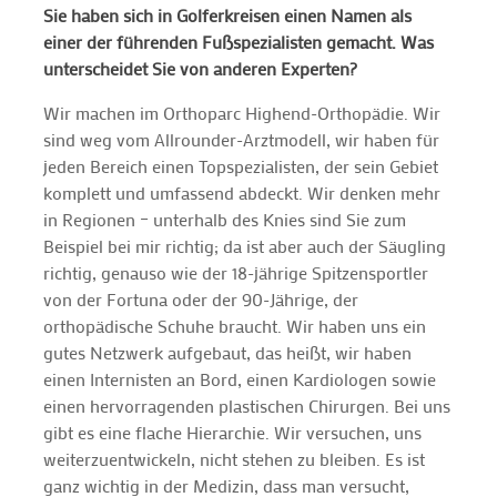
Sie haben sich in Golferkreisen einen Namen als
einer der führenden Fußspezialisten gemacht. Was
unterscheidet Sie von anderen Experten?
Wir machen im Orthoparc Highend-Orthopädie. Wir
sind weg vom Allrounder-Arztmodell, wir haben für
jeden Bereich einen Topspezialisten, der sein Gebiet
komplett und umfassend abdeckt. Wir denken mehr
in Regionen – unterhalb des Knies sind Sie zum
Beispiel bei mir richtig; da ist aber auch der Säugling
richtig, genauso wie der 18-jährige Spitzensportler
von der Fortuna oder der 90-Jährige, der
orthopädische Schuhe braucht. Wir haben uns ein
gutes Netzwerk aufgebaut, das heißt, wir haben
einen Internisten an Bord, einen Kardiologen sowie
einen hervorragenden plastischen Chirurgen. Bei uns
gibt es eine flache Hierarchie. Wir versuchen, uns
weiterzuentwickeln, nicht stehen zu bleiben. Es ist
ganz wichtig in der Medizin, dass man versucht,