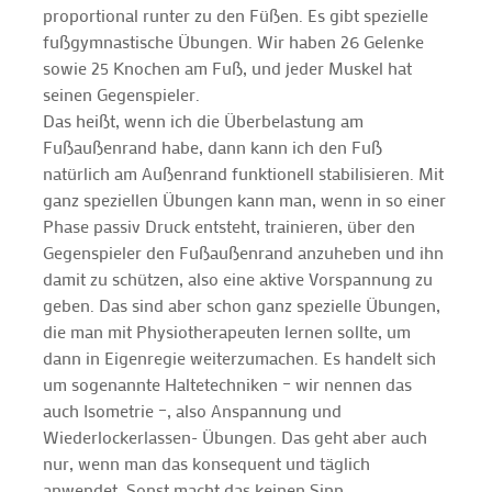
proportional runter zu den Füßen. Es gibt spezielle
fußgymnastische Übungen. Wir haben 26 Gelenke
sowie 25 Knochen am Fuß, und jeder Muskel hat
seinen Gegenspieler.
Das heißt, wenn ich die Überbelastung am
Fußaußenrand habe, dann kann ich den Fuß
natürlich am Außenrand funktionell stabilisieren. Mit
ganz speziellen Übungen kann man, wenn in so einer
Phase passiv Druck entsteht, trainieren, über den
Gegenspieler den Fußaußenrand anzuheben und ihn
damit zu schützen, also eine aktive Vorspannung zu
geben. Das sind aber schon ganz spezielle Übungen,
die man mit Physiotherapeuten lernen sollte, um
dann in Eigenregie weiterzumachen. Es handelt sich
um sogenannte Haltetechniken – wir nennen das
auch Isometrie –, also Anspannung und
Wiederlockerlassen- Übungen. Das geht aber auch
nur, wenn man das konsequent und täglich
anwendet. Sonst macht das keinen Sinn.