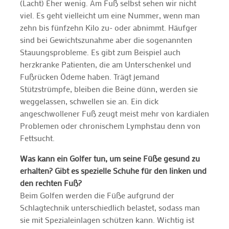
(Lacht) Eher wenig. Am Fuß selbst sehen wir nicht
viel. Es geht vielleicht um eine Nummer, wenn man
zehn bis fünfzehn Kilo zu- oder abnimmt. Häufger
sind bei Gewichtszunahme aber die sogenannten
Stauungsprobleme. Es gibt zum Beispiel auch
herzkranke Patienten, die am Unterschenkel und
Fußrücken Ödeme haben. Trägt jemand
Stützstrümpfe, bleiben die Beine dünn, werden sie
weggelassen, schwellen sie an. Ein dick
angeschwollener Fuß zeugt meist mehr von kardialen
Problemen oder chronischem Lymphstau denn von
Fettsucht.
Was kann ein Golfer tun, um seine Füße gesund zu
erhalten? Gibt es spezielle Schuhe für den linken und
den rechten Fuß?
Beim Golfen werden die Füße aufgrund der
Schlagtechnik unterschiedlich belastet, sodass man
sie mit Spezialeinlagen schützen kann. Wichtig ist