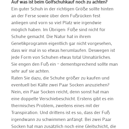
Auf was ist beim Golfschuhkauf noch zu achten?
Ein guter Schuh in der richtigen Größe sollte hinten
an der Ferse sowie über dem Fußrücken fest
anliegen und vorn so viel Platz wie irgendwie
möglich haben. Im Übrigen: Füße sind nicht für
Schuhe gemacht. Die Natur hat in ihrem
Genetikprogramm eigentlich gar nicht vorgesehen,
dass wir mal in so etwas herumlaufen. Deswegen ist
jede Form von Schuhen etwas total Unnatürliches.
Sie engen den Fuß ein – dementsprechend sollte man
sehr auf sie achten.
Raten Sie dazu, die Schuhe größer zu kaufen und
eventuell bei Kälte zwei Paar Socken anzuziehen?
Nein, ein Paar Socken reicht, denn sonst hat man
eine doppelte Verschiebeschicht. Erstens gibt es ein
thermisches Problem, zweitens eines mit der
Transpiration. Und drittens ist es so, dass der Fuß
irgendwann zu schwimmen anfängt. Bei zwei Paar
Socken hat man zusätzlich noch eine Gleitschicht, die