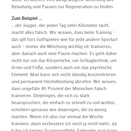
Belastung und Pausen zur Regeneration zu finden.
Zum Beispiel ...
… der Jogger, der jeden Tag zehn Kilometer läuft,
macht alles falsch. Wir wissen, dass beim Training –
das gilt fürs Golfspielen wie für jede andere Sportart
auch – immer die Mischung wichtig ist: trainieren,
aber danach auch eine Pause machen. Es geht dabei
nicht nur um das Körperliche, um Schlagtechnik, um
Arme und Füße, sondern auch um das psychische
Element. Man kann sich nicht ständig konzentrieren
und permanent Höchstleistung abrufen. Wir wissen,
dass ungefähr 85 Prozent der Menschen falsch
trainieren. Diejenigen, die sich zu stark
beanspruchen, die einfach zu schnell zu viel wollen,
scheitern genauso wie diejenigen, die zu wenig
machen. Wenn ich also nur einmal die Woche
trainiere, dann verbessere ich mich ja nicht mehr, da
habe ich keinen Trainingseffekt. Entweder man kann