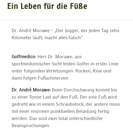
Ein Leben für die Füße
GOLFTURNIERE
Dr. André Morawe – „Der Jogger, der jeden Tag zehn
GOLF CARD
Kilometer läuft, macht alles falsch“
MITGLIEDSCHAFT
Golfmedico:
Herr Dr. Morawe, aus
sportmedizinischer Sicht leiden Golfer in erster Linie
unter folgenden Verletzungen: Rücken, Knie und
GOLF NEWS
dann folgen Fußschmerzen.
Dr. André Morawe:
Beim Durchschwung kommt bis
GOLFEINSTEIGER
zu einer Tonne Last auf den Fuß. Der eine Fuß wird
gedreht wie in einem Schraubstock, der andere muss
mit einer enormen punktuellen Belastung fertig
GOLFHOTELS
werden. Das sind zwei total unterschiedliche
Beanspruchungen.