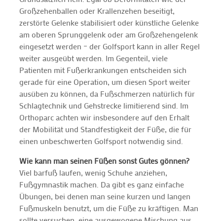
Großzehenballen oder Krallenzehen beseitigt,
zerstörte Gelenke stabilisiert oder künstliche Gelenke
am oberen Sprunggelenk oder am Großzehengelenk
eingesetzt werden – der Golfsport kann in aller Regel
weiter ausgeübt werden. Im Gegenteil, viele
Patienten mit Fußerkrankungen entscheiden sich
gerade für eine Operation, um diesen Sport weiter
ausüben zu können, da Fußschmerzen natürlich für
Schlagtechnik und Gehstrecke limitierend sind. Im
Orthoparc achten wir insbesondere auf den Erhalt
der Mobilität und Standfestigkeit der Füße, die für
einen unbeschwerten Golfsport notwendig sind.
Wie kann man seinen Füßen sonst Gutes gönnen?
Viel barfuß laufen, wenig Schuhe anziehen,
Fußgymnastik machen. Da gibt es ganz einfache
Übungen, bei denen man seine kurzen und langen
Fußmuskeln benutzt, um die Füße zu kräftigen. Man
sollte versuchen, eine ausgewogene Mischung aus