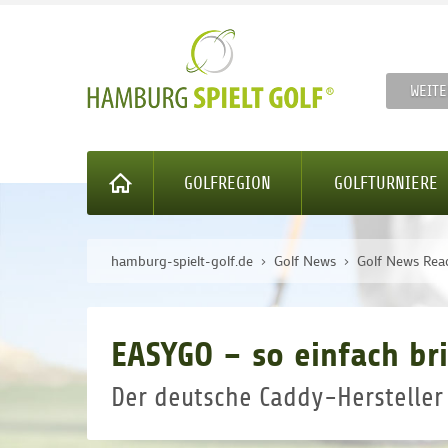
WEITE
GOLFREGION
GOLFTURNIERE
hamburg-spielt-golf.de
Golf News
Golf News Rea
EASYGO – so einfach br
Der deutsche Caddy-Hersteller