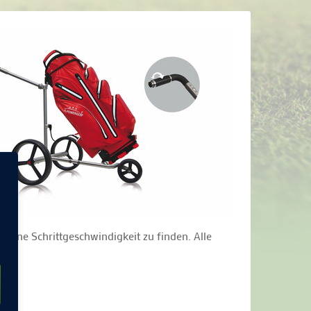
seine Schrittgeschwindigkeit zu finden. Alle