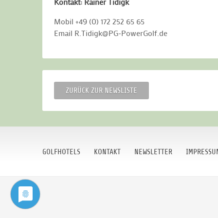
Kontakt: Rainer Tidigk
Mobil +49 (0) 172 252 65 65
Email R.Tidigk@PG-PowerGolf.de
ZURÜCK ZUR NEWSLISTE
GOLFHOTELS
KONTAKT
NEWSLETTER
IMPRESSU