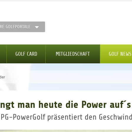
RE GOLFPORTALE
GOLF CARD
MITGLIEDSCHAFT
GOLF NEWS
der
ingt man heute die Power auf´s
 PG-PowerGolf präsentiert den Geschwind