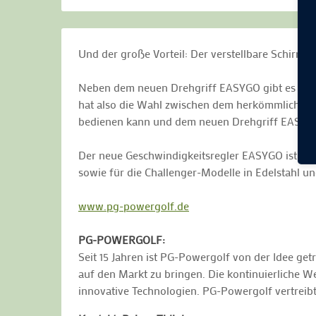
Und der große Vorteil: Der verstellbare Schirm
Neben dem neuen Drehgriff EASYGO gibt es auch
hat also die Wahl zwischen dem herkömmlichen 
bedienen kann und dem neuen Drehgriff EASYG
Der neue Geschwindigkeitsregler EASYGO ist ab so
sowie für die Challenger-Modelle in Edelstahl un
www.pg-powergolf.de
PG-POWERGOLF:
Seit 15 Jahren ist PG-Powergolf von der Idee ge
auf den Markt zu bringen. Die kontinuierliche W
innovative Technologien. PG-Powergolf vertreibt